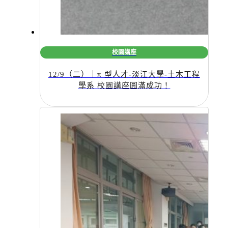
校園講座
12/9（二）｜π 型人才-淡江大學-土木工程
學系 校園講座圓滿成功！