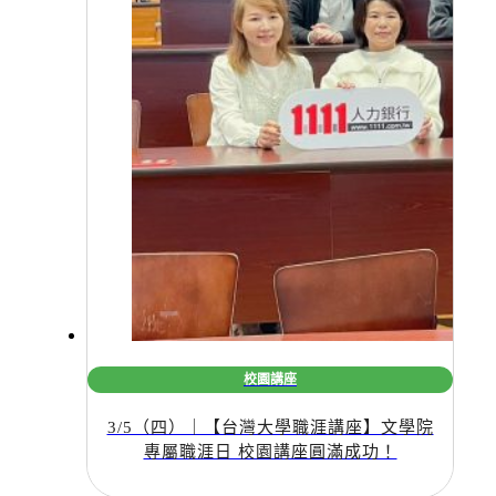
校園講座
3/5（四）｜【台灣大學職涯講座】文學院
專屬職涯日 校園講座圓滿成功！