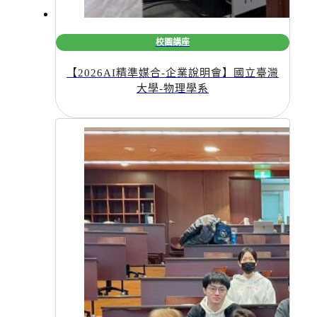
校園講座
【2026AI精準媒合-企業說明會】國立臺灣
大學-物理學系