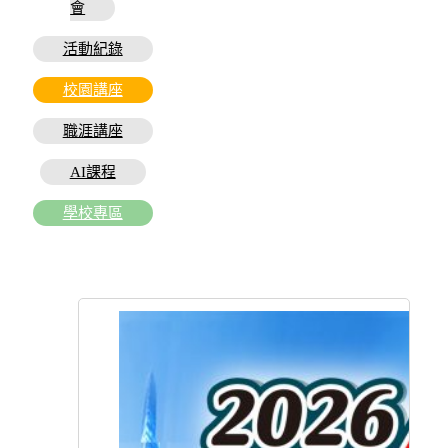
會
活動紀錄
校園講座
職涯講座
AI課程
學校專區