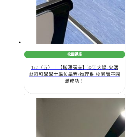
校園講座
1/2（五）｜【職涯講座】淡江大學-尖端
材料科學學士學位學程/物理系 校園講座圓
滿成功！