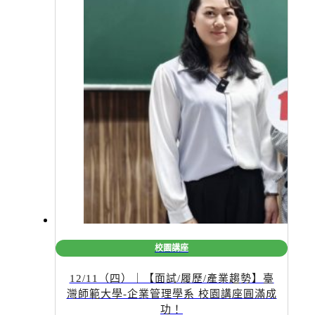
校園講座
12/11（四）｜【面試/履歷/產業趨勢】臺
灣師範大學-企業管理學系 校園講座圓滿成
功！