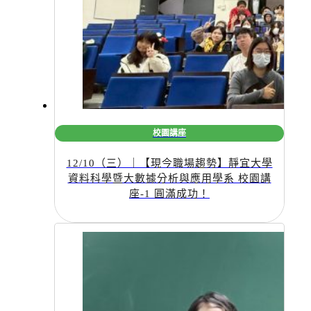
校園講座
12/10（三）｜【現今職場趨勢】靜宜大學
資料科學暨大數據分析與應用學系 校園講
座-1 圓滿成功！