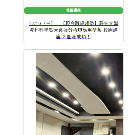
校園講座
12/10（三）｜【現今職場趨勢】靜宜大學
資料科學暨大數據分析與應用學系 校園講
座-2 圓滿成功！