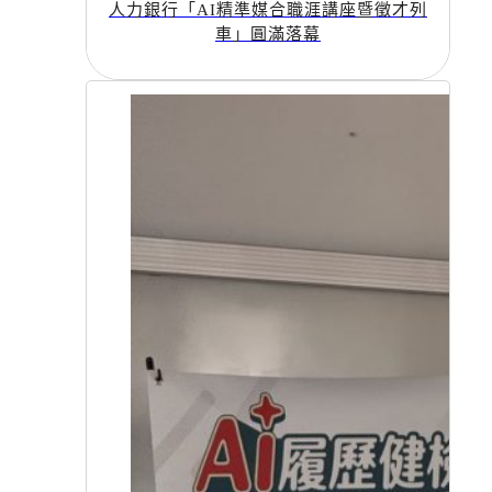
人力銀行「AI精準媒合職涯講座暨徵才列
車」圓滿落幕