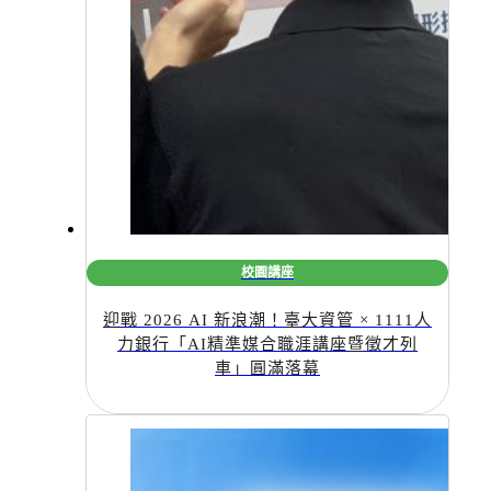
校園講座
迎戰 2026 AI 新浪潮！臺大資管 × 1111人
力銀行「AI精準媒合職涯講座暨徵才列
車」圓滿落幕