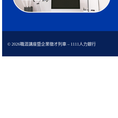
© 2026職涯講座暨企業徵才列車 – 1111人力銀行