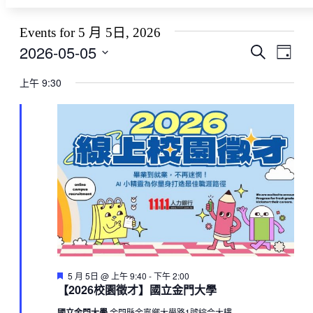
Events for 5 月 5日, 2026
2026-05-05
Events
Even
Search
Day
View
Search
Select
Navig
date.
上午 9:30
and
Views
Navigati
Featured
5 月 5日 @ 上午 9:40
-
下午 2:00
【2026校園徵才】國立金門大學
國立金門大學
金門縣金寧鄉大學路1號綜合大樓