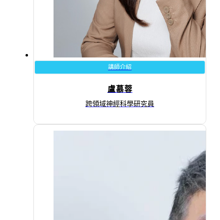
講師介紹
盧慕蓉
跨領域神經科學研究員