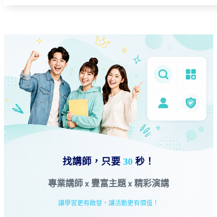
找講師，只要
30
秒！
專業講師 x 豐富主題 x 精彩演講
讓學習更有啟發，讓活動更有價值！