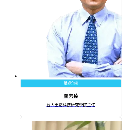
講師介紹
闕志達
台大重點科技研究學院主任