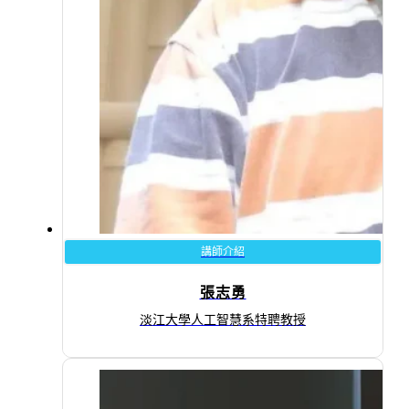
講師介紹
張志勇
淡江大學人工智慧系特聘教授