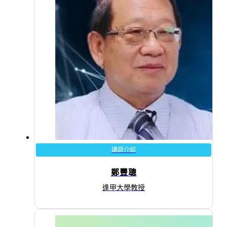
講師介紹
鄭豐聰
逢甲大學教授