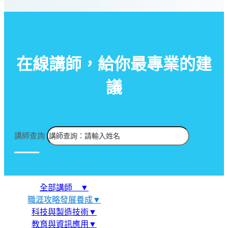
在線講師，給你最專業的建
議
講師查詢
全部講師 ▼
職涯攻略發展養成▼
科技與製造技術▼
教育與資訊應用▼