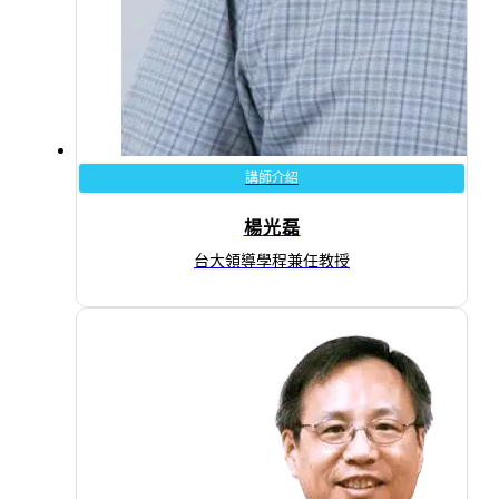
講師介紹
楊光磊
台大領導學程兼任教授