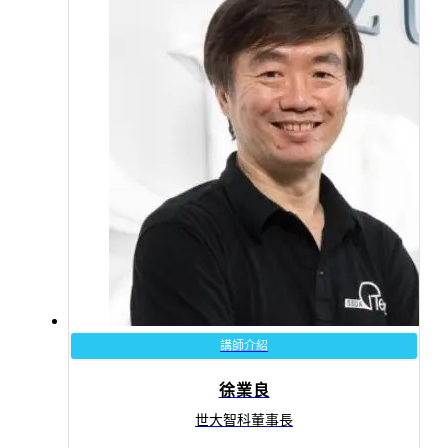
講師介紹
徐業良
世大智科董事長