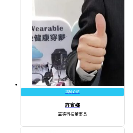
講師介紹
許賓鄉
蓋德科技董事長