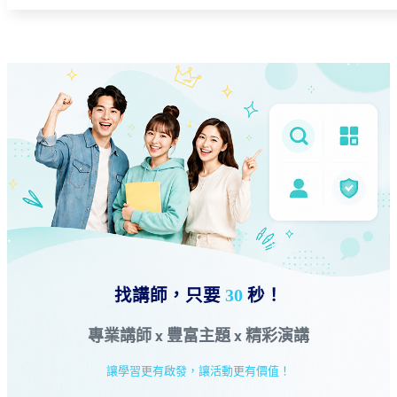
找講師，只要
30
秒！
專業講師 x 豐富主題 x 精彩演講
讓學習更有啟發，讓活動更有價值！