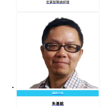
宏碁智醫總經理
講師介紹
朱基銘