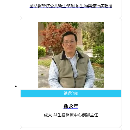
國防醫學院公共衛生學系所-生物與流行病教授
講師介紹
孫永年
成大 AI生技醫療中心創辦主任