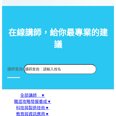
在線講師，給你最專業的建
議
講師查詢
全部講師 ▼
職涯攻略發展養成▼
科技與製造技術▼
教育與資訊應用▼