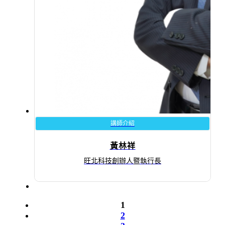
講師介紹
黃林祥
旺北科技創辦人暨執行長
1
2