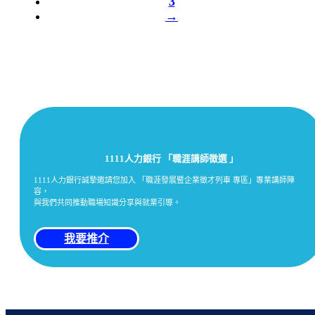
3
→
1111人力銀行 「職涯講師徵選 」
1111人力銀行誠摯邀請您加入 「職涯發展暨企業徵才列車 專區」專業講師陣
容，
與我們共同推動職場知識分享與就業引導。
我要推介