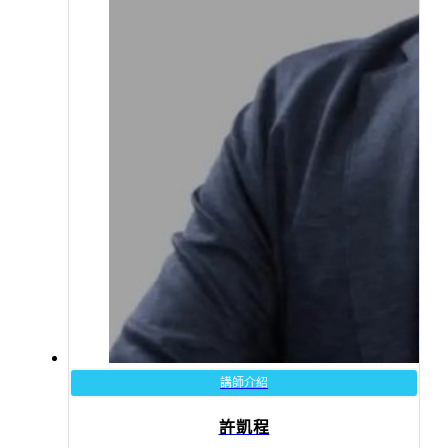
講師介紹
許凱程