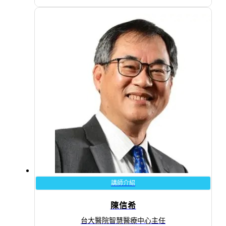
講師介紹
陳信希
台大醫院智慧醫療中心主任