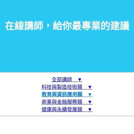
在線講師，給你最專業的建議
全部講師 ▼
科技與製造技術類 ▼
教育與資訊應用類 ▼
商業與金融服務類 ▼
健康與永續發展類 ▼