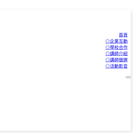
首頁
◎企業互動
◎學校合作
◎講師介紹
◎講師徵選
◎活動影音