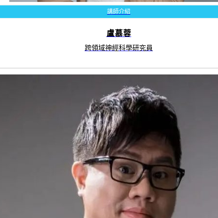
講師介紹
盧慕蓉
跨領域神經科學研究員