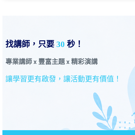
找講師，只要
30
秒！
專業講師 x 豐富主題 x 精彩演講
讓學習更有啟發，讓活動更有價值！