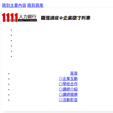
跳到主要內容
跳到頁尾
首頁
◎企業互動
◎學校合作
◎講師介紹
◎講師徵選
◎活動影音