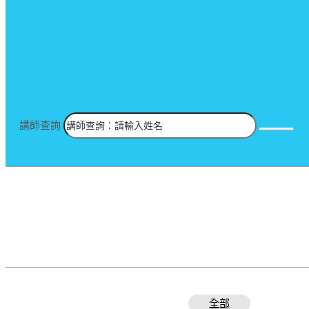
講師查詢
全部