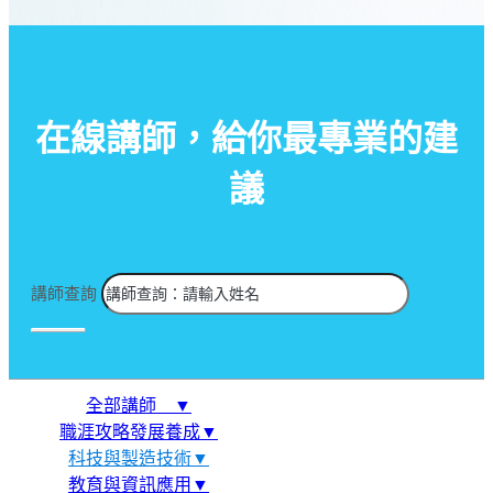
在線講師，給你最專業的建
議
講師查詢
全部講師 ▼
職涯攻略發展養成▼
科技與製造技術▼
教育與資訊應用▼