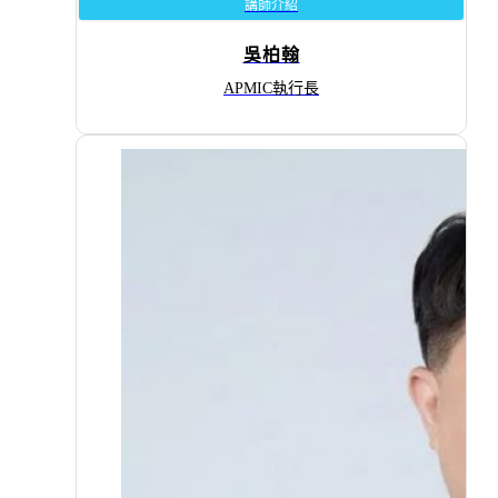
講師介紹
吳柏翰
APMIC執行長