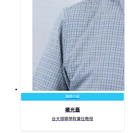
講師介紹
楊光磊
台大領導學程兼任教授