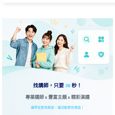
找講師，只要
30
秒！
專業講師 x 豐富主題 x 精彩演講
讓學習更有啟發，讓活動更有價值！