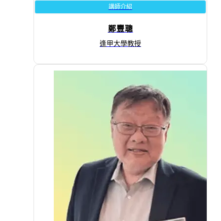
講師介紹
鄭豐聰
逢甲大學教授