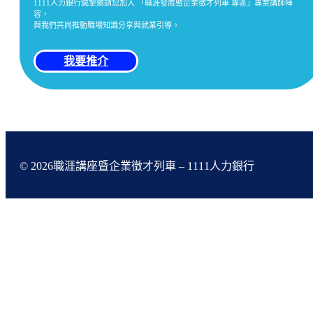
1111人力銀行誠摯邀請您加入 「職涯發展暨企業徵才列車 專區」專業講師陣
容，
與我們共同推動職場知識分享與就業引導。
我要推介
© 2026職涯講座暨企業徵才列車 – 1111人力銀行