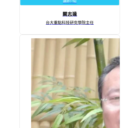
講師介紹
闕志達
台大重點科技研究學院主任