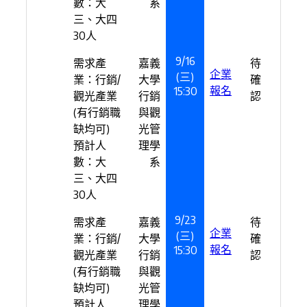
數：大
系
三、大四
30人
9/16
需求產
嘉義
待
企業
(三)
業：行銷/
大學
確
報名
15:30
觀光產業
行銷
認
(有行銷職
與觀
缺均可)
光管
預計人
理學
數：大
系
三、大四
30人
9/23
需求產
嘉義
待
企業
(三)
業：行銷/
大學
確
報名
15:30
觀光產業
行銷
認
(有行銷職
與觀
缺均可)
光管
預計人
理學