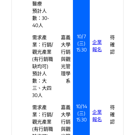
醫療
預計人
數：30-
40人
10/7
需求產
嘉義
待
企業
(三)
業：行銷/
大學
確
報名
15:30
觀光產業
行銷
認
(有行銷職
與觀
缺均可)
光管
預計人
理學
數：大
系
三、大四
30人
10/14
需求產
嘉義
待
企業
(三)
業：行銷/
大學
確
報名
15:30
觀光產業
行銷
認
(有行銷職
與觀