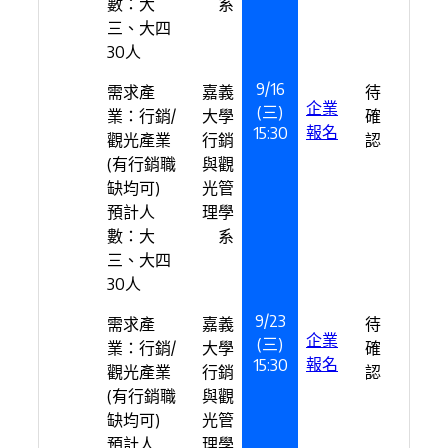
數：大
系
三、大四
30人
9/16
需求產
嘉義
待
企業
(三)
業：行銷/
大學
確
報名
15:30
觀光產業
行銷
認
(有行銷職
與觀
缺均可)
光管
預計人
理學
數：大
系
三、大四
30人
9/23
需求產
嘉義
待
企業
(三)
業：行銷/
大學
確
報名
15:30
觀光產業
行銷
認
(有行銷職
與觀
缺均可)
光管
預計人
理學