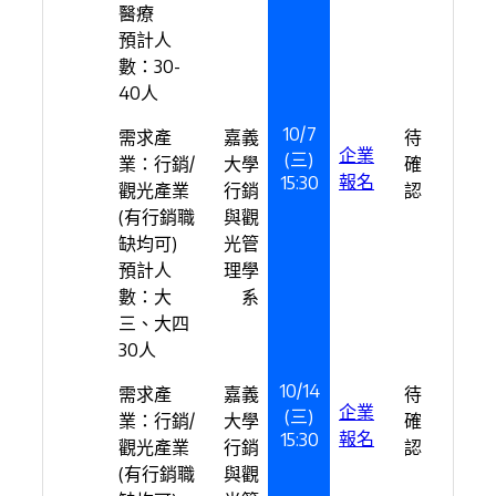
醫療
預計人
數：30-
40人
10/7
需求產
嘉義
待
企業
(三)
業：行銷/
大學
確
報名
15:30
觀光產業
行銷
認
(有行銷職
與觀
缺均可)
光管
預計人
理學
數：大
系
三、大四
30人
10/14
需求產
嘉義
待
企業
(三)
業：行銷/
大學
確
報名
15:30
觀光產業
行銷
認
(有行銷職
與觀