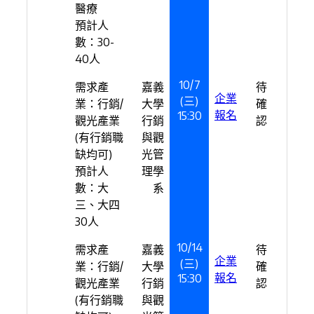
醫療
預計人
數：30-
40人
10/7
需求產
嘉義
待
企業
(三)
業：行銷/
大學
確
報名
15:30
觀光產業
行銷
認
(有行銷職
與觀
缺均可)
光管
預計人
理學
數：大
系
三、大四
30人
10/14
需求產
嘉義
待
企業
(三)
業：行銷/
大學
確
報名
15:30
觀光產業
行銷
認
(有行銷職
與觀