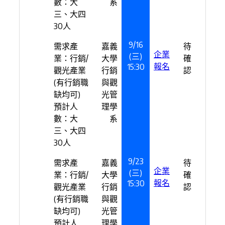
數：大
系
三、大四
30人
9/16
需求產
嘉義
待
企業
(三)
業：行銷/
大學
確
報名
15:30
觀光產業
行銷
認
(有行銷職
與觀
缺均可)
光管
預計人
理學
數：大
系
三、大四
30人
9/23
需求產
嘉義
待
企業
(三)
業：行銷/
大學
確
報名
15:30
觀光產業
行銷
認
(有行銷職
與觀
缺均可)
光管
預計人
理學