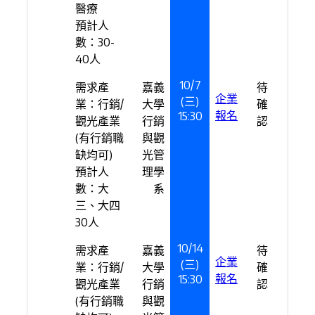
醫療
預計人
數：30-
40人
10/7
需求產
嘉義
待
企業
(三)
業：行銷/
大學
確
報名
15:30
觀光產業
行銷
認
(有行銷職
與觀
缺均可)
光管
預計人
理學
數：大
系
三、大四
30人
10/14
需求產
嘉義
待
企業
(三)
業：行銷/
大學
確
報名
15:30
觀光產業
行銷
認
(有行銷職
與觀