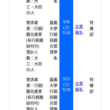
數：大
系
三、大四
30人
9/16
需求產
嘉義
待
企業
(三)
業：行銷/
大學
確
報名
15:30
觀光產業
行銷
認
(有行銷職
與觀
缺均可)
光管
預計人
理學
數：大
系
三、大四
30人
9/23
需求產
嘉義
待
企業
(三)
業：行銷/
大學
確
報名
15:30
觀光產業
行銷
認
(有行銷職
與觀
缺均可)
光管
預計人
理學