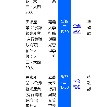
數：大
系
三、大四
30人
9/16
需求產
嘉義
待
企業
(三)
業：行銷/
大學
確
報名
15:30
觀光產業
行銷
認
(有行銷職
與觀
缺均可)
光管
預計人
理學
數：大
系
三、大四
30人
9/23
需求產
嘉義
待
企業
(三)
業：行銷/
大學
確
報名
15:30
觀光產業
行銷
認
(有行銷職
與觀
缺均可)
光管
預計人
理學