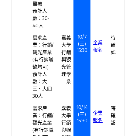
醫療
預計人
數：30-
40人
10/7
需求產
嘉義
待
企業
(三)
業：行銷/
大學
確
報名
15:30
觀光產業
行銷
認
(有行銷職
與觀
缺均可)
光管
預計人
理學
數：大
系
三、大四
30人
10/14
需求產
嘉義
待
企業
(三)
業：行銷/
大學
確
報名
15:30
觀光產業
行銷
認
(有行銷職
與觀