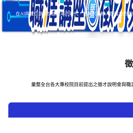
在AI與數位浪潮快速變革的時代，企業對新鮮人即戰力的期
徵
彙整全台各大專校院目前提出之徵才說明會與職涯