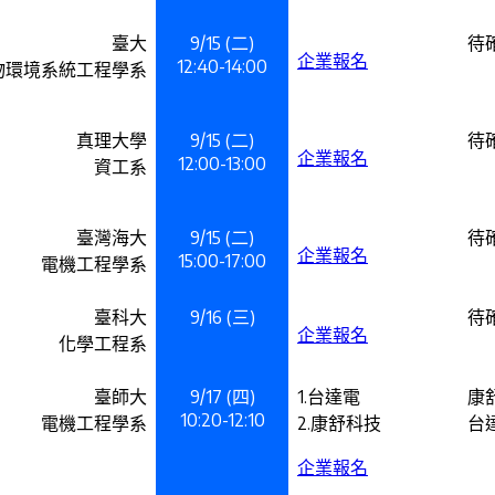
臺大
9/15 (二)
待
企業報名
12:40-14:00
物環境系統工程學系
真理大學
9/15 (二)
待
企業報名
12:00-13:00
資工系
臺灣海大
9/15 (二)
待
企業報名
15:00-17:00
電機工程學系
臺科大
9/16 (三)
待
企業報名
化學工程系
臺師大
9/17 (四)
1.台達電
康
10:20-12:10
電機工程學系
2.康舒科技
台
企業報名