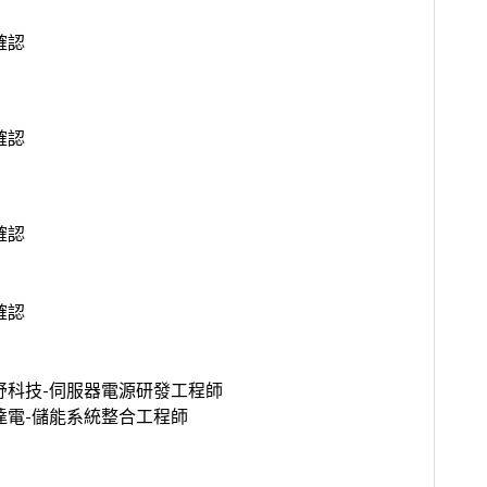
確認
確認
確認
確認
舒科技-伺服器電源研發工程師
達電-儲能系統整合工程師