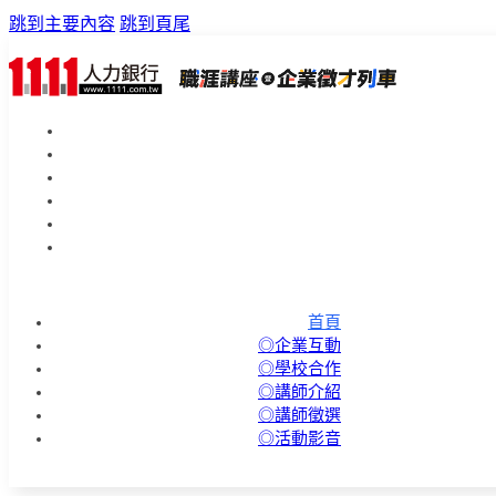
跳到主要內容
跳到頁尾
首頁
◎企業互動
◎學校合作
◎講師介紹
◎講師徵選
◎活動影音