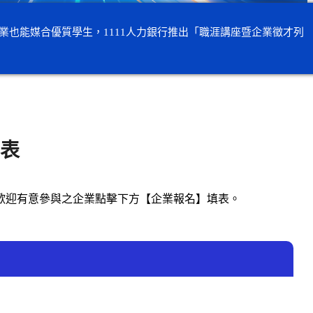
也能媒合優質學生，1111人力銀行推出「職涯講座暨企業徵才列
表
。歡迎有意參與之企業點擊下方【企業報名】填表。