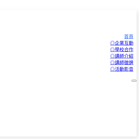
首頁
◎企業互動
◎學校合作
◎講師介紹
◎講師徵選
◎活動影音