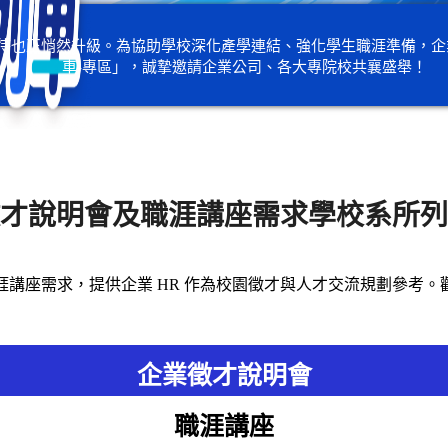
待也正悄然升級。為協助學校深化產學連結、強化學生職涯準備，企業
車-專區」，誠摯邀請企業公司、各大專院校共襄盛舉！
才說明會及職涯講座需求學校系所列
講座需求，提供企業 HR 作為校園徵才與人才交流規劃參考
企業徵才說明會
職涯講座