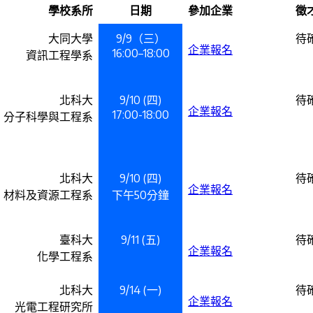
學校系所
日期
參加企業
徵
大同大學
9/9（三）
待
企業報名
16:00–18:00
資訊工程學系
北科大
9/10 (四)
待
企業報名
17:00-18:00
分子科學與工程系
北科大
9/10 (四)
待
企業報名
材料及資源工程系
下午50分鐘
臺科大
9/11 (五)
待
企業報名
化學工程系
北科大
9/14 (一)
待
企業報名
光電工程研究所