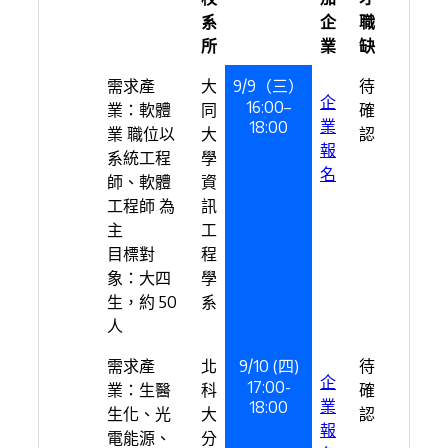
系
企
職
所
業
缺
需求產
大
9/9（三）
待
企
16:00–
業：軟體
同
確
業
18:00
業 職位以
大
認
報
系統工程
學
名
師、軟體
資
工程師 為
訊
主
工
目標對
程
象：大四
學
生，約 50
系
人
需求產
北
9/10 (四)
待
企
17:00-
業：生醫
科
確
業
18:00
生化、光
大
認
報
電能源、
分