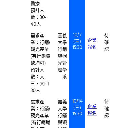
醫療
預計人
數：30-
40人
10/7
需求產
嘉義
待
企業
(三)
業：行銷/
大學
確
報名
15:30
觀光產業
行銷
認
(有行銷職
與觀
缺均可)
光管
預計人
理學
數：大
系
三、大四
30人
10/14
需求產
嘉義
待
企業
(三)
業：行銷/
大學
確
報名
15:30
觀光產業
行銷
認
(有行銷職
與觀