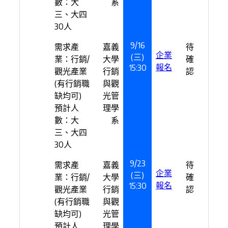
數：大
系
三、大四
30人
9/16
需求產
嘉義
待
企業
(三)
業：行銷/
大學
確
報名
15:30
觀光產業
行銷
認
(有行銷職
與觀
缺均可)
光管
預計人
理學
數：大
系
三、大四
30人
9/23
需求產
嘉義
待
企業
(三)
業：行銷/
大學
確
報名
15:30
觀光產業
行銷
認
(有行銷職
與觀
缺均可)
光管
預計人
理學