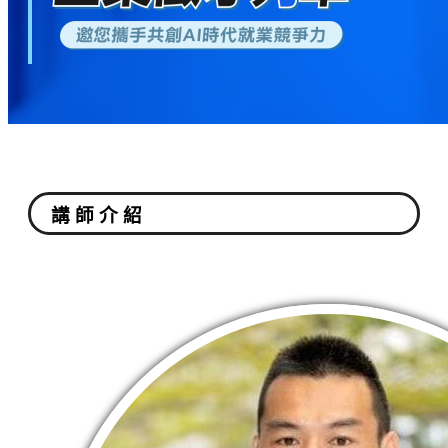
講 師 介 紹