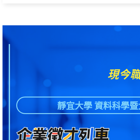
現今
靜宜大學 資料科學