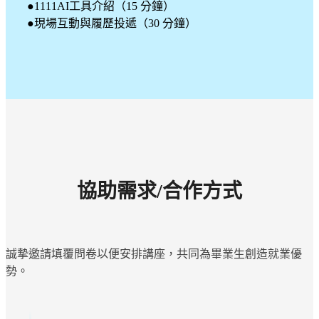
●1111AI工具介紹（15 分鐘）
●現場互動與履歷投遞（30 分鐘）
協助需求/合作方式
誠摯邀請填覆問卷以便安排講座，共同為畢業生創造就業優
勢。