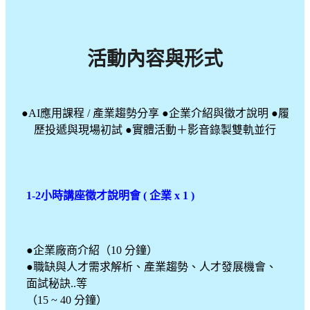
活動內容與形式
●AI應用課程 / 產業趨勢分享 ●企業介紹與徵才說明 ●履
歷投遞與現場初試 ●實體活動＋影音錄製雙軌並行
1-2小時講座徵才說明會 ( 企業 x 1 )
●企業廠商介紹（10 分鐘）
●職缺與人才需求解析、產業趨勢、人才發展機會、
面試秘訣..等
（15 ~ 40 分鐘）