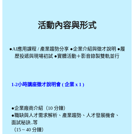
活動內容與形式
●AI應用課程 / 產業趨勢分享 ●企業介紹與徵才說明 ●履
歷投遞與現場初試 ●實體活動＋影音錄製雙軌並行
1-2小時講座徵才說明會 ( 企業 x 1 )
●企業廠商介紹（10 分鐘）
●職缺與人才需求解析、產業趨勢、人才發展機會、
面試秘訣..等
（15 ~ 40 分鐘）