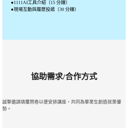
●1111AI工具介紹（15 分鐘）
●現場互動與履歷投遞（30 分鐘）
協助需求/合作方式
誠摯邀請填覆問卷以便安排講座，共同為畢業生創造就業優
勢。