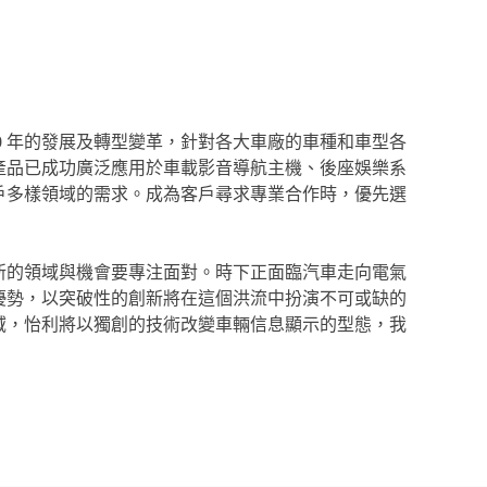
 40 年的發展及轉型變革，針對各大車廠的車種和車型各
產品已成功廣泛應用於車載影音導航主機、後座娛樂系
戶多樣領域的需求。成為客戶尋求專業合作時，優先選
新的領域與機會要專注面對。時下正面臨汽車走向電氣
優勢，以突破性的創新將在這個洪流中扮演不可或缺的
域，怡利將以獨創的技術改變車輛信息顯示的型態，我