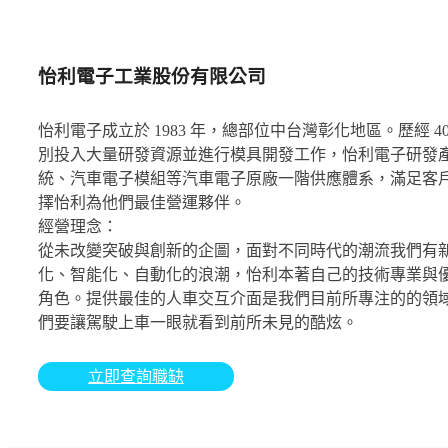
怡利電子工業股份有限公司
怡利電子成立於 1983 年，總部位中台灣彰化地區。歷經
別投入大量研發資源並進行模具開發工作，怡利電子研發
統、汽車電子模組等汽車電子原廠一階供應體系，滿足客
擇怡利為他們最佳營運夥伴。
經營理念：
從未改變突破與創新的企圖，面對不同時代的潮流我們有
化、智能化、自動化的浪潮，怡利本著自己的技術專業與
角色。提供最佳的人車交互介面是我們目前所專注的的領
們要讓駕駛上車一眼就看到前所未見的酷炫。
立即查詢職缺