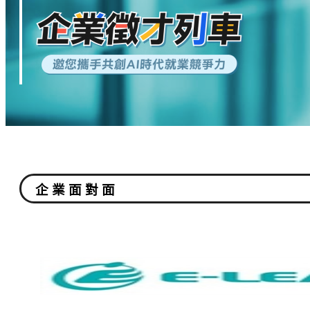
企 業 面 對 面