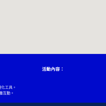
活動內容：
歷優化工具。
離互動。