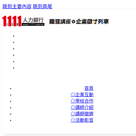
跳到主要內容
跳到頁尾
首頁
◎企業互動
◎學校合作
◎講師介紹
◎講師徵選
◎活動影音