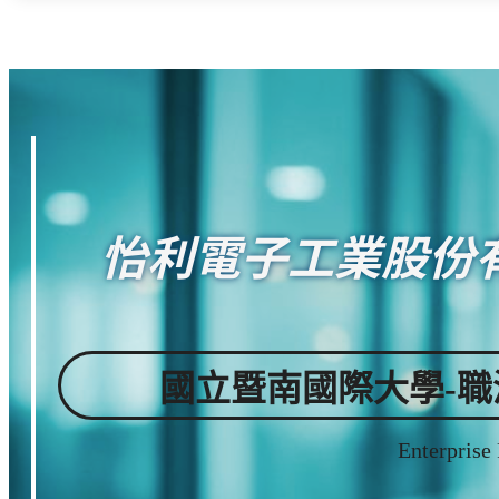
怡利電子工業股份
國立暨南國際大學-
Enterprise