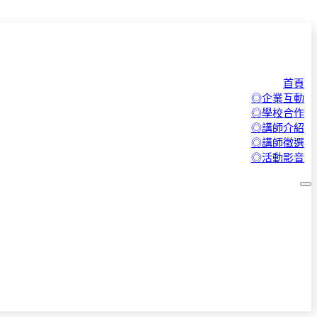
首頁
◎企業互動
◎學校合作
◎講師介紹
◎講師徵選
◎活動影音