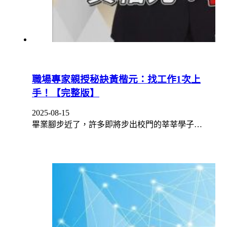
職場專家親授秘訣黃楷元：找工作1次上
手！【完整版】
2025-08-15
畢業腳步近了，許多即將步出校門的莘莘學子…