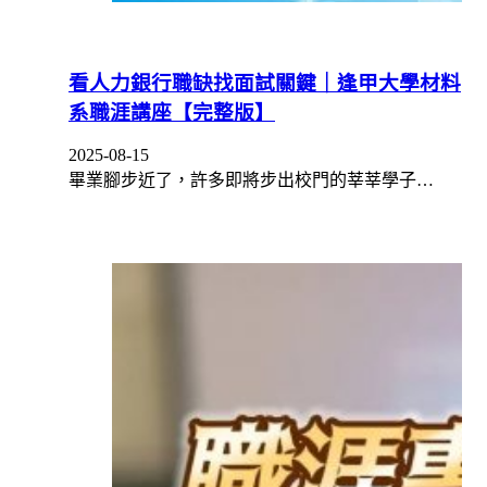
看人力銀行職缺找面試關鍵｜逢甲大學材料
系職涯講座【完整版】
2025-08-15
畢業腳步近了，許多即將步出校門的莘莘學子…