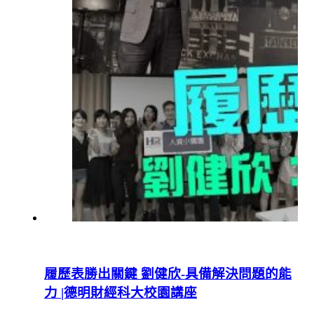
履歷表勝出關鍵 劉健欣-具備解決問題的能
力 |德明財經科大校園講座