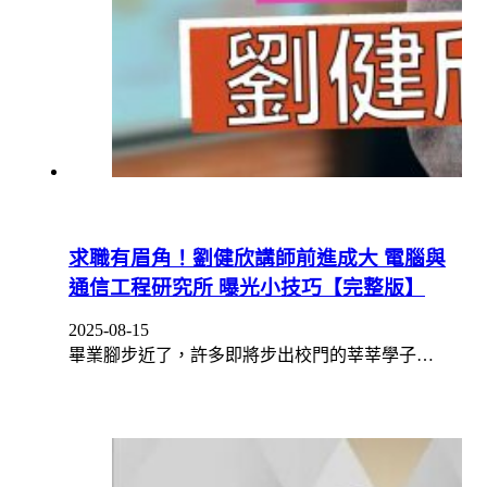
求職有眉角！劉健欣講師前進成大 電腦與
通信工程研究所 曝光小技巧【完整版】
2025-08-15
畢業腳步近了，許多即將步出校門的莘莘學子…