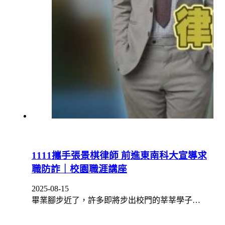
1111攜手張景棋律師 前進東南科大宣導求
職防詐｜校園職涯講座
2025-08-15
畢業腳步近了，許多即將步出校門的莘莘學子…