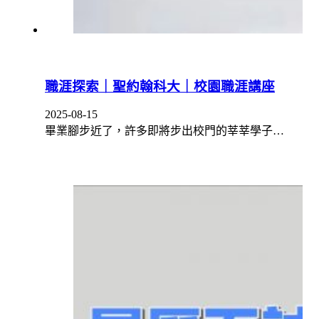
職涯探索｜聖約翰科大｜校園職涯講座
2025-08-15
畢業腳步近了，許多即將步出校門的莘莘學子…