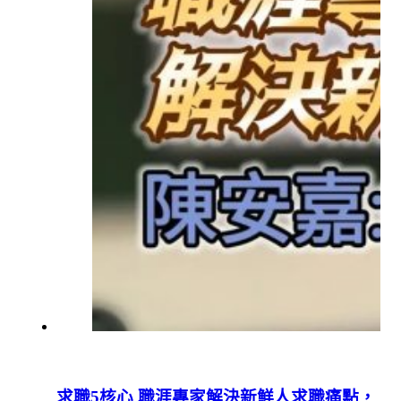
求職5核心 職涯專家解決新鮮人求職痛點，