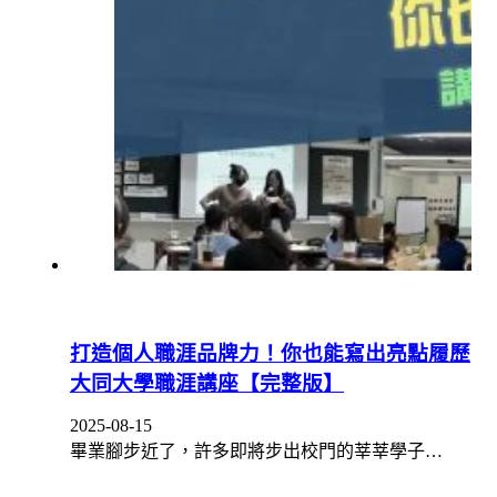
打造個人職涯品牌力！你也能寫出亮點履歷
大同大學職涯講座【完整版】
2025-08-15
畢業腳步近了，許多即將步出校門的莘莘學子…