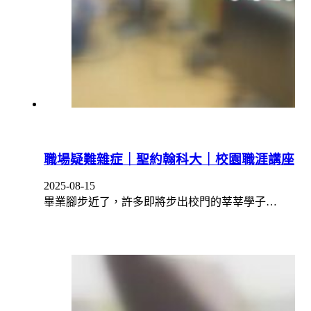
職場疑難雜症｜聖約翰科大｜校園職涯講座
2025-08-15
畢業腳步近了，許多即將步出校門的莘莘學子…