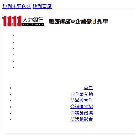
跳到主要內容
跳到頁尾
首頁
◎企業互動
◎學校合作
◎講師介紹
◎講師徵選
◎活動影音