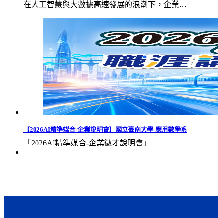
在人工智慧與大數據高速發展的浪潮下，企業…
【2026AI精準媒合-企業說明會】國立臺南大學-應用數學系
「2026AI精準媒合-企業徵才說明會」…