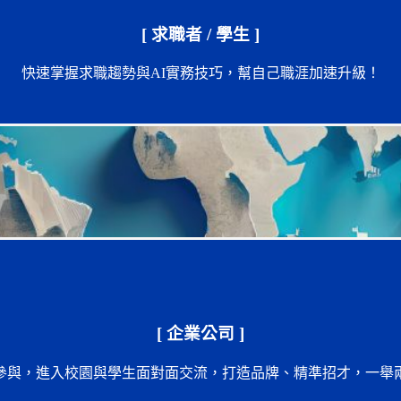
[ 求職者 / 學生 ]
快速掌握求職趨勢與AI實務技巧，幫自己職涯加速升級！
[ 企業公司 ]
參與，進入校園與學生面對面交流，打造品牌、精準招才，一舉