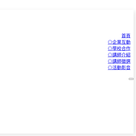
首頁
◎企業互動
◎學校合作
◎講師介紹
◎講師徵選
◎活動影音