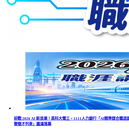
迎戰 2026 AI 新浪潮！高科大電工 × 1111人力銀行「AI精準媒合職涯
暨徵才列車」圓滿落幕