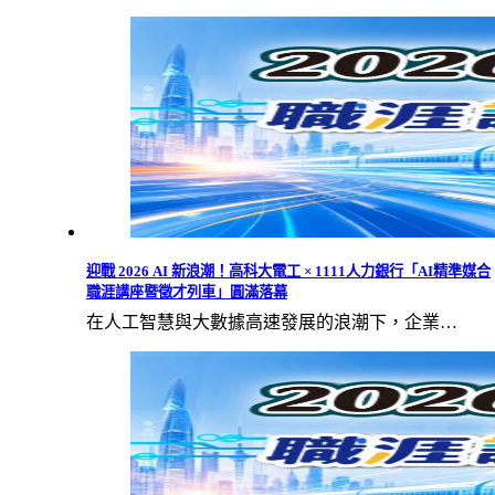
迎戰 2026 AI 新浪潮！高科大電工 × 1111人力銀行「AI精準媒合
職涯講座暨徵才列車」圓滿落幕
在人工智慧與大數據高速發展的浪潮下，企業…