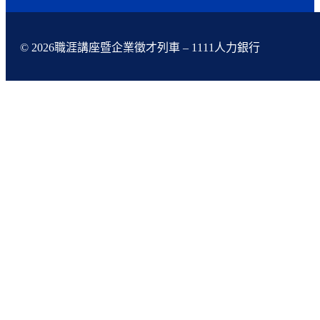
© 2026職涯講座暨企業徵才列車 – 1111人力銀行