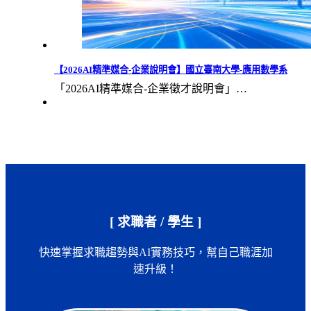
【2026AI精準媒合-企業說明會】國立臺南大學-應用數學系
「2026AI精準媒合-企業徵才說明會」…
[ 求職者 / 學生 ]
快速掌握求職趨勢與AI實務技巧，幫自己職涯加
速升級！