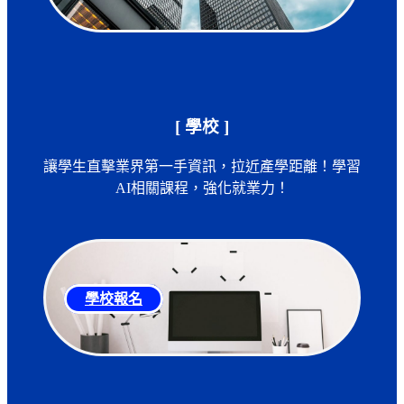
[ 學校 ]
讓學生直擊業界第一手資訊，拉近產學距離！學習
AI相關課程，強化就業力！
學校報名