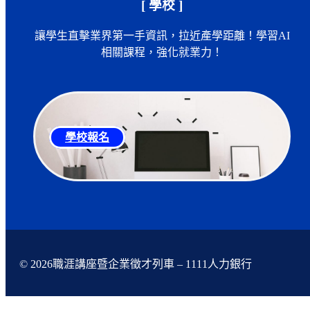
[ 學校 ]
讓學生直擊業界第一手資訊，拉近產學距離！學習AI
相關課程，強化就業力！
學校報名
© 2026職涯講座暨企業徵才列車 – 1111人力銀行