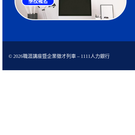
學校報名
© 2026職涯講座暨企業徵才列車 – 1111人力銀行