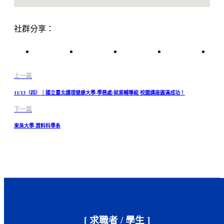
社群分享：
上一篇
11/13（四）｜國立臺北護理健康大學-學務處/就業輔導組 校園講座圓滿成功！
下一篇
東吳大學-資料科學系
[ 求職者 / 學生 ]