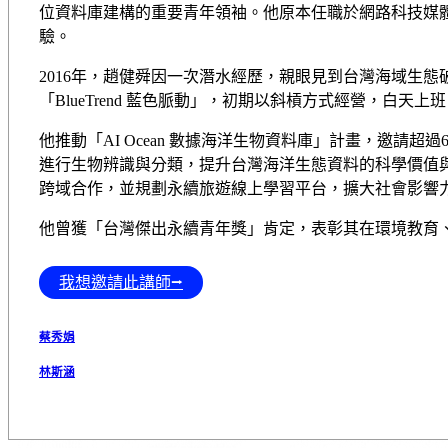
位資料庫建構的重要青年領袖。他原本任職於網路科技媒
驗。
2016年，趙健舜因一次潛水經歷，親眼見到台灣海域生態
「BlueTrend 藍色脈動」，初期以斜槓方式經營，白
他推動「AI Ocean 數據海洋生物資料庫」計畫，邀請超過
進行生物辨識與分類，提升台灣海洋生態資料的科學價值
跨域合作，並規劃永續旅遊線上學習平台，擴大社會影響
他曾獲「台灣傑出永續青年獎」肯定，表彰其在環境教育
我想邀請此講師⭢
蔡秀娟
林斯涵