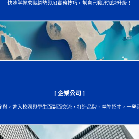
快速掌握求職趨勢與AI實務技巧，幫自己職涯加速升級！
[ 企業公司 ]
參與，進入校園與學生面對面交流，打造品牌、精準招才，一舉