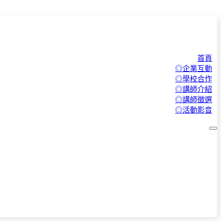
首頁
◎企業互動
◎學校合作
◎講師介紹
◎講師徵選
◎活動影音