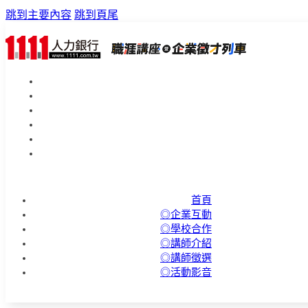
跳到主要內容
跳到頁尾
首頁
◎企業互動
◎學校合作
◎講師介紹
◎講師徵選
◎活動影音