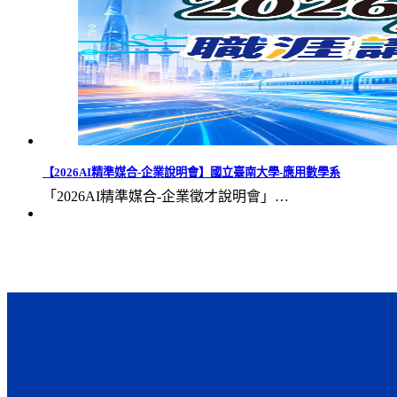
【2026AI精準媒合-企業說明會】國立臺南大學-應用數學系
「2026AI精準媒合-企業徵才說明會」…