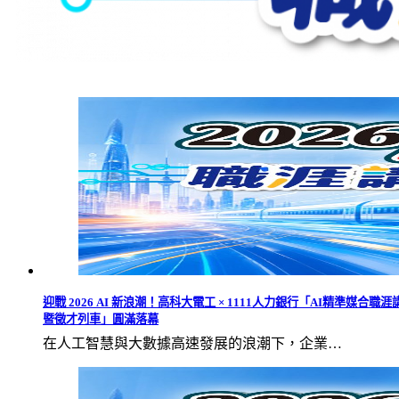
迎戰 2026 AI 新浪潮！高科大電工 × 1111人力銀行「AI精準媒合職涯
暨徵才列車」圓滿落幕
在人工智慧與大數據高速發展的浪潮下，企業…