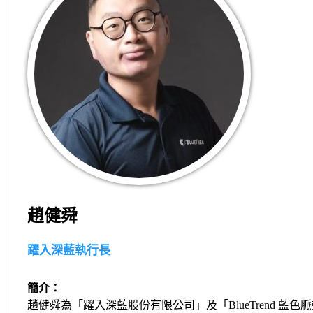
趙健舜
躍入深藍執行長
簡介：
趙健舜為「躍入深藍股份有限公司」及「BlueTrend 