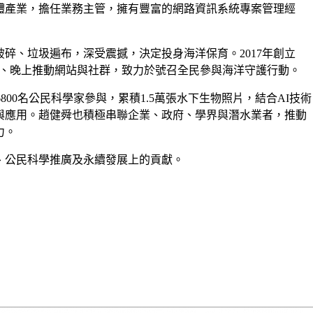
體產業，擔任業務主管，擁有豐富的網路資訊系統專案管理經
破碎、垃圾遍布，深受震撼，決定投身海洋保育。2017年創立
天上班、晚上推動網站與社群，致力於號召全民參與海洋守護行動。
6800名公民科學家參與，累積1.5萬張水下生物照片，結合AI技術
與應用。趙健舜也積極串聯企業、政府、學界與潛水業者，推動
力。
、公民科學推廣及永續發展上的貢獻。