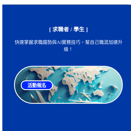
[ 求職者 / 學生 ]
快速掌握求職趨勢與AI實務技巧，幫自己職涯加速升
級！
活動報名