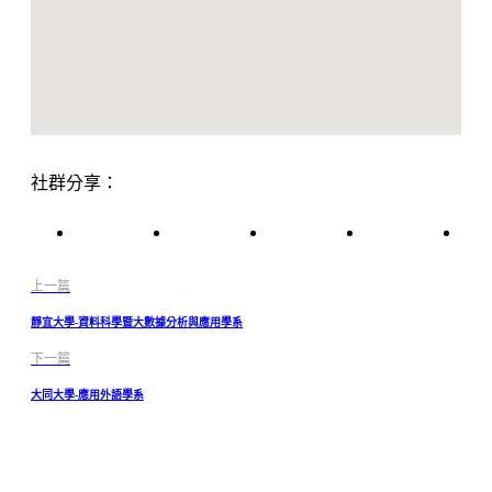
社群分享：
上一篇
靜宜大學-資料科學暨大數據分析與應用學系
下一篇
大同大學-應用外語學系