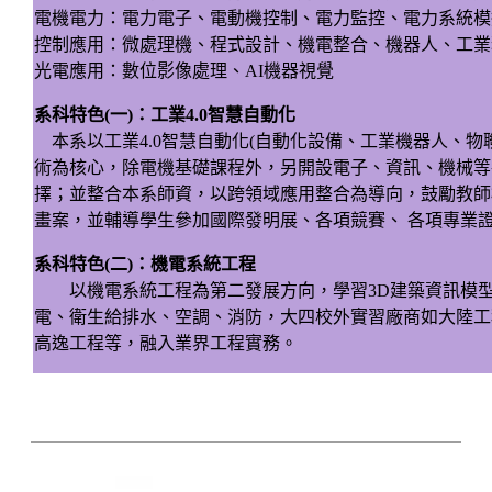
電機電力：電力電子、電動機控制、電力監控、電力系統模
控制應用：微處理機、程式設計、機電整合、機器人、工業
光電應用：數位影像處理、AI機器視覺
系科特色
(
一
)
：工業4.0智慧自動化
本系以工業4.0智慧自動化(自動化設備、工業機器人、物
術為核心，除電機基礎課程外，另開設電子、資訊、機械等
擇；並整合本系師資，以跨領域應用整合為導向，鼓勵教師
畫案，並輔導學生參加國際發明展、各項競賽、 各項專業
系科特色
(
二
)
：機電系統工程
以機電系統工程為第二發展方向，學習3D建築資訊模型(
電、衛生給排水、空調、消防，大四校外實習廠商如大陸工
高逸工程等，融入業界工程實務。