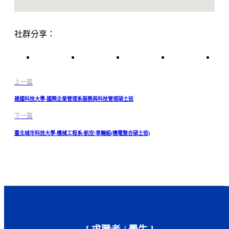
社群分享：
上一篇
建國科技大學-國際企業管理系服務與科技管理碩士班
下一篇
臺北城市科技大學-機械工程系/航空/車輛組(機電整合碩士班)