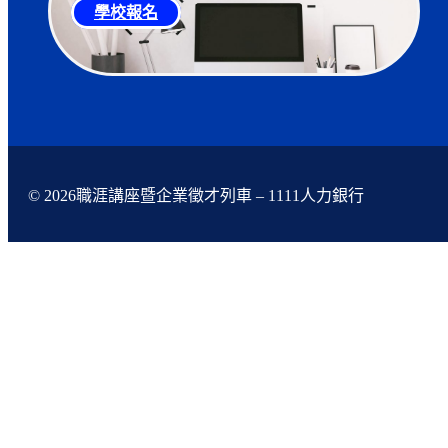
學校報名
© 2026職涯講座暨企業徵才列車 – 1111人力銀行