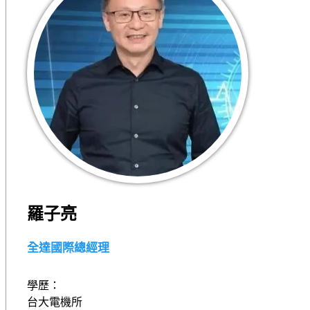
羅子亮
全達國際總經理
學歷：
台大電機所