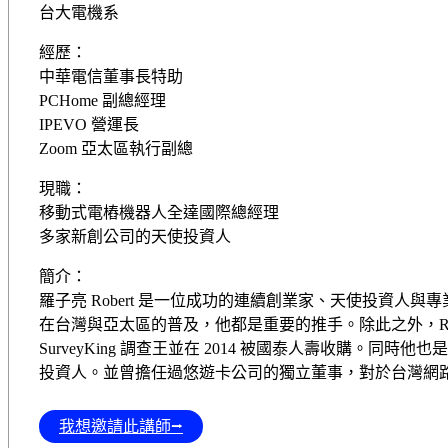
台大電機系
經歷：
中華電信董事長特助
PCHome 副總經理
IPEVO 營運長
Zoom 亞太區執行副總
現職：
移動式電樁機器人全達國際總經理
多家新創公司的天使投資人
簡介：
羅子亮 Robert 是一位成功的連續創業家、天使投資人與專
在台灣與亞太區的普及，他都是重要的推手。除此之外，Robert 於
SurveyKing 調查王並在 2014 被國泰人壽收購。同時
投資人。並曾擔任過悠遊卡公司的獨立董事，對於台灣網
我想邀請此講師⭢