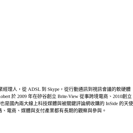
業經理人，從 ADSL 到 Skype，從行動通訊到視訊會議的軟硬體
 2009 年在矽谷創立 Brite-View 從事跨境電商、2010創立
他也是也是國內兩大線上科技媒體與被關鍵評論網收購的 InSide 的天
路、電商、媒體與支付產業都有長期的觀察與參與。