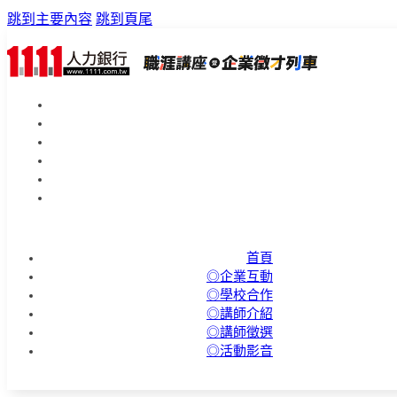
跳到主要內容
跳到頁尾
首頁
◎企業互動
◎學校合作
◎講師介紹
◎講師徵選
◎活動影音