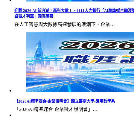
迎戰 2026 AI 新浪潮！高科大電工 × 1111人力銀行「AI精準媒合職涯
暨徵才列車」圓滿落幕
在人工智慧與大數據高速發展的浪潮下，企業…
【2026AI精準媒合-企業說明會】國立臺南大學-應用數學系
「2026AI精準媒合-企業徵才說明會」…