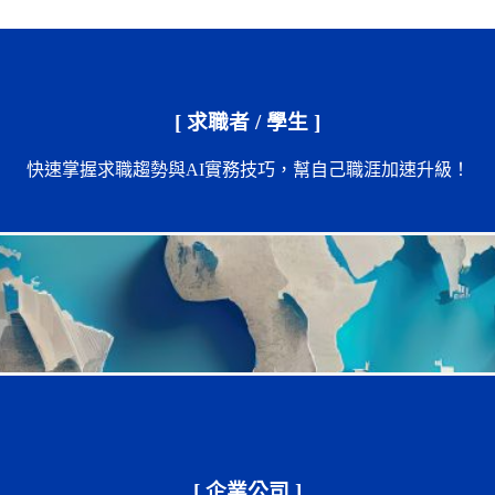
[ 求職者 / 學生 ]
快速掌握求職趨勢與AI實務技巧，幫自己職涯加速升級！
[ 企業公司 ]