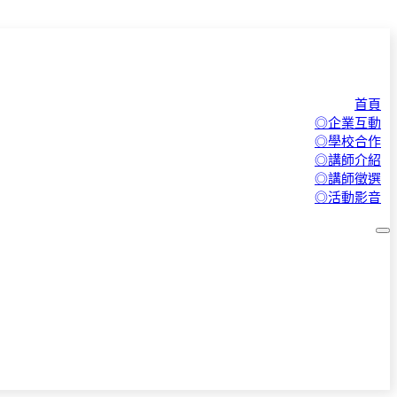
首頁
◎企業互動
◎學校合作
◎講師介紹
◎講師徵選
◎活動影音