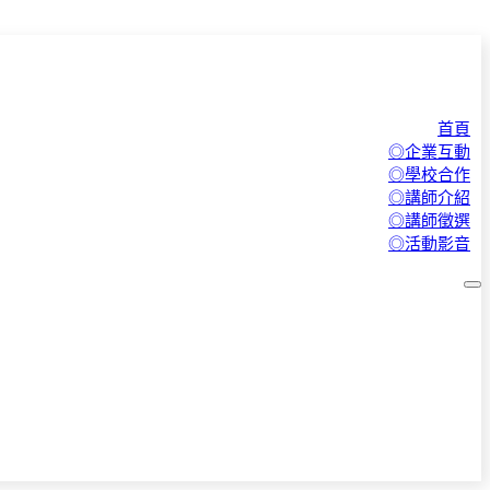
首頁
◎企業互動
◎學校合作
◎講師介紹
◎講師徵選
◎活動影音