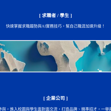
[ 求職者 / 學生 ]
快速掌握求職趨勢與AI實務技巧，幫自己職涯加速升級！
[ 企業公司 ]
參與，進入校園與學生面對面交流，打造品牌、精準招才，一舉