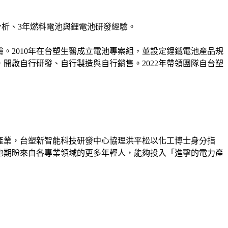
分析、3年燃料電池與鋰電池研發經驗。
經驗。2010年在台塑生醫成立電池專案組，並設定鋰鐵電池產品規
，開啟自行研發、自行製造與自行銷售。2022年帶領團隊自台塑
產業，台塑新智能科技研發中心協理洪平松以化工博士身分指
也期盼來自各專業領域的更多年輕人，能夠投入「進擊的電力產