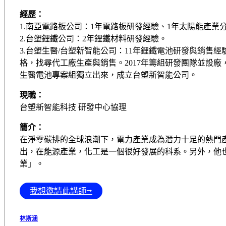
經歷：
1.南亞電路板公司：1年電路板研發經驗、1年太陽能產業
2.台塑鋰鐵公司：2年鋰鐵材料研發經驗。
3.台塑生醫/台塑新智能公司：11年鋰鐵電池研發與銷售
格，找尋代工廠生產與銷售。2017年籌組研發團隊並設廠
生醫電池專案組獨立出來，成立台塑新智能公司。
現職：
台塑新智能科技 研發中心協理
簡介：
在淨零碳排的全球浪潮下，電力產業成為潛力十足的熱門
出，在能源產業，化工是一個很好發展的科系。另外，他
業」。
我想邀請此講師⭢
林斯涵