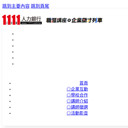
跳到主要內容
跳到頁尾
首頁
◎企業互動
◎學校合作
◎講師介紹
◎講師徵選
◎活動影音