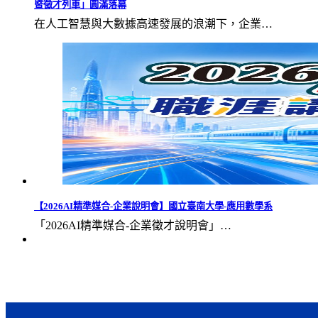
暨徵才列車」圓滿落幕
在人工智慧與大數據高速發展的浪潮下，企業…
【2026AI精準媒合-企業說明會】國立臺南大學-應用數學系
「2026AI精準媒合-企業徵才說明會」…