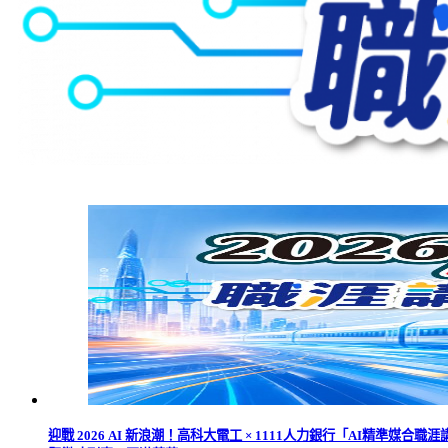
迎戰 2026 AI 新浪潮！高科大電工 × 1111人力銀行「AI精準媒合職涯