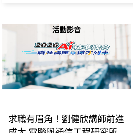
活動影音
求職有眉角！劉健欣講師前進
成大 電腦與通信工程研究所