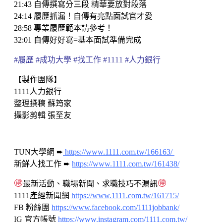
21:43 自傳撰寫分三段 精華要放對段落
24:14 履歷抓漏！自傳有亮點面試官才愛
28:58 專業履歷範本請參考！
32:01 自傳好好寫=基本面試準備完成
#履歷 #成功大學 #找工作 #1111 #人力銀行
【製作團隊】
1111人力銀行
整理撰稿 蘇筠家
攝影剪輯 張至友
TUN大學網 ➨
https://www.1111.com.tw/166163/
新鮮人找工作 ➨
https://www.1111.com.tw/161438/
最新活動、職場新聞、求職技巧不漏訊
1111產經新聞網
https://www.1111.com.tw/161715/
FB 粉絲團
https://www.facebook.com/1111jobbank/
IG 官方帳號
https://www.instagram.com/1111.com.tw/