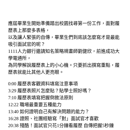
應屆畢業生開始準備踏出校園找尋第一份工作，面對履
歷表上那麼多表格，
以及讓人緊張的自傳，畢業生們到底該怎麼寫才是最能
吸引面試官的呢？
1111人力銀行邀請知名策略規畫師劉健欣，前進成功大
學電通所，
為同學解說履歷表上的小心機。只要抓出撰寫重點，履
歷表就能比其他人更亮眼。
0:00 履歷表客觀資料填寫注意事項
3:29 履歷表照片怎麼貼？貼學士照好嗎？
7:10 履歷表填寫把握倒敘法原則
12:22 職場最重要五種能力
13:40 如何證明自己有解決問題的能力？
16:28 證照、社團經驗寫「對」面試官才喜歡
20:38 殘酷！面試官只花1分鐘看履歷 自傳把握5秒鐘