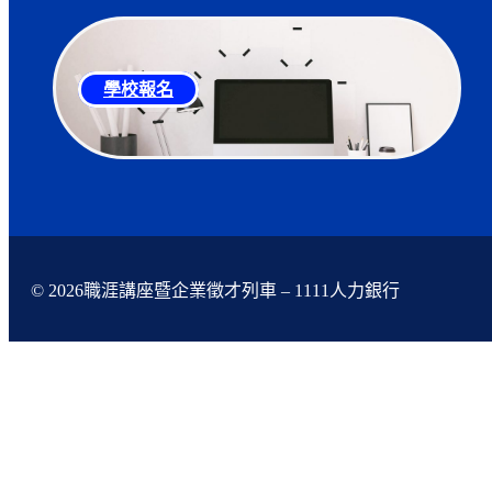
學校報名
© 2026職涯講座暨企業徵才列車 – 1111人力銀行