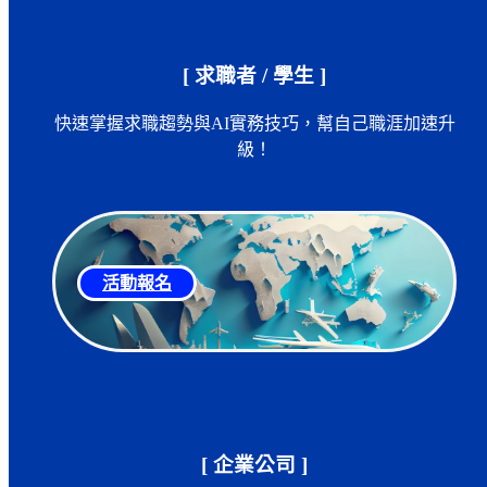
[ 求職者 / 學生 ]
快速掌握求職趨勢與AI實務技巧，幫自己職涯加速升
級！
活動報名
[ 企業公司 ]