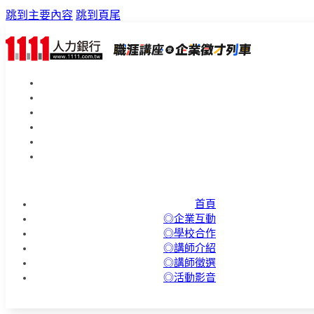
跳到主要內容
跳到頁尾
首頁
◎企業互動
◎學校合作
◎講師介紹
◎講師徵選
◎活動影音