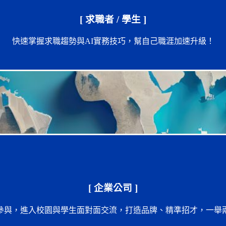
[ 求職者 / 學生 ]
快速掌握求職趨勢與AI實務技巧，幫自己職涯加速升級！
[ 企業公司 ]
參與，進入校園與學生面對面交流，打造品牌、精準招才，一舉