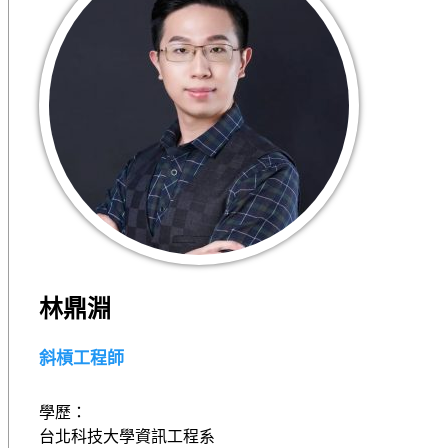
林鼎淵
斜槓工程師
學歷：
台北科技大學資訊工程系