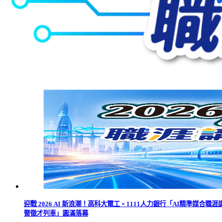
迎戰 2026 AI 新浪潮！高科大電工 × 1111人力銀行「AI精準媒合職涯
暨徵才列車」圓滿落幕