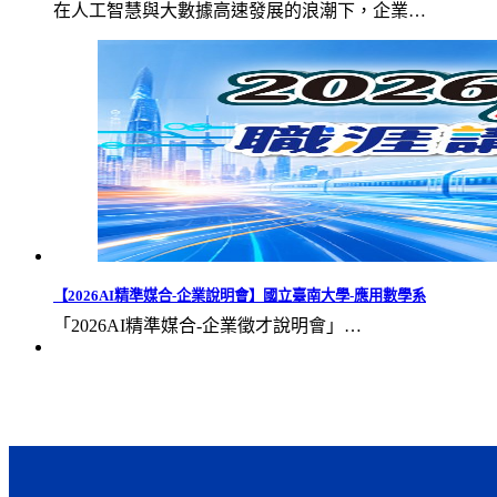
在人工智慧與大數據高速發展的浪潮下，企業…
【2026AI精準媒合-企業說明會】國立臺南大學-應用數學系
「2026AI精準媒合-企業徵才說明會」…