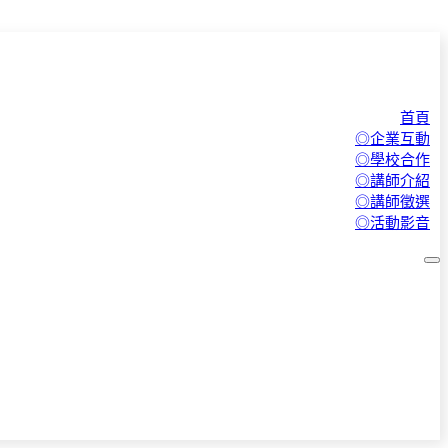
首頁
◎企業互動
◎學校合作
◎講師介紹
◎講師徵選
◎活動影音