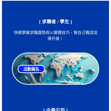
[ 求職者 / 學生 ]
快速掌握求職趨勢與AI實務技巧，幫自己職涯加
速升級！
活動報名
[ 企業公司 ]