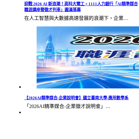
迎戰 2026 AI 新浪潮！高科大電工 × 1111人力銀行「AI精準媒合
職涯講座暨徵才列車」圓滿落幕
在人工智慧與大數據高速發展的浪潮下，企業…
【2026AI精準媒合-企業說明會】國立臺南大學-應用數學系
「2026AI精準媒合-企業徵才說明會」…