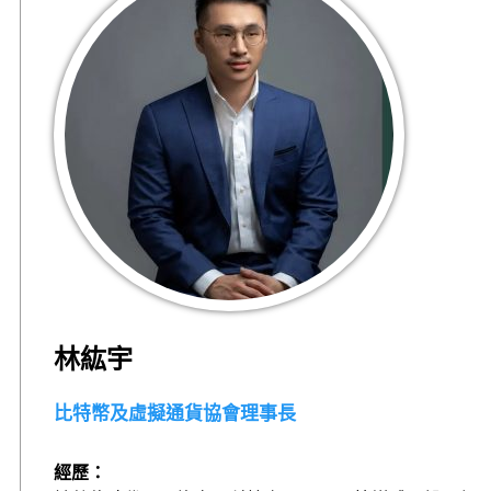
林紘宇
比特幣及虛擬通貨協會理事長
經歷：