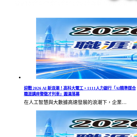
迎戰 2026 AI 新浪潮！高科大電工 × 1111人力銀行「AI精準媒合
職涯講座暨徵才列車」圓滿落幕
在人工智慧與大數據高速發展的浪潮下，企業…