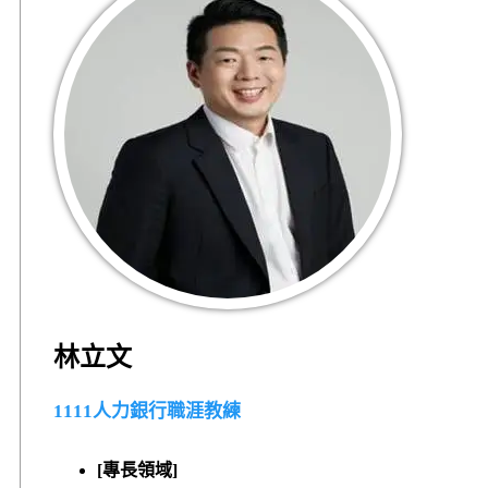
林立文
1111人力銀行職涯教練
[
專長領域]