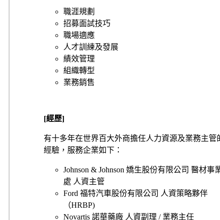
職涯規劃
招募面試技巧
職場適應
人才訓練及發展
績效管理
組織轉型
業務銷售
[
經歷]
有十多年在世界百大外商擔任人力資源及業務主管
經驗，服務企業如下：
Johnson & Johnson 嬌生股份有限公司 醫材事
處 人資主管
Ford 福特汽車股份有限公司 人資策略夥伴
（HRBP)
Novartis 諾華藥廠 人資副理 / 業務主任