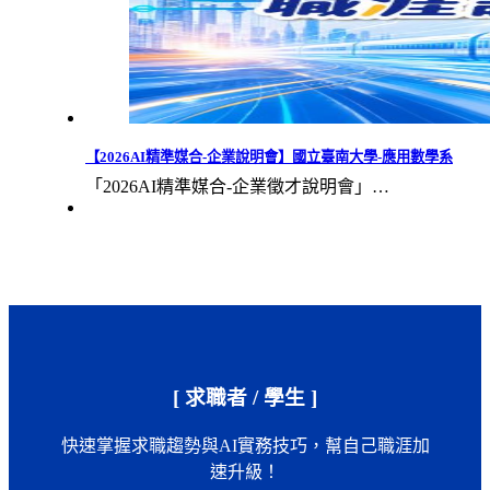
【2026AI精準媒合-企業說明會】國立臺南大學-應用數學系
「2026AI精準媒合-企業徵才說明會」…
[ 求職者 / 學生 ]
快速掌握求職趨勢與AI實務技巧，幫自己職涯加
速升級！