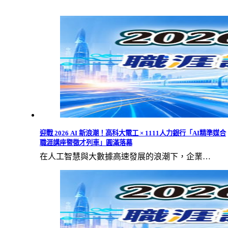
迎戰 2026 AI 新浪潮！高科大電工 × 1111人力銀行「AI精準媒合
職涯講座暨徵才列車」圓滿落幕
在人工智慧與大數據高速發展的浪潮下，企業…