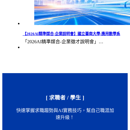
【2026AI精準媒合-企業說明會】國立臺南大學-應用數學系
「2026AI精準媒合-企業徵才說明會」…
[ 求職者 / 學生 ]
快速掌握求職趨勢與AI實務技巧，幫自己職涯加
速升級！