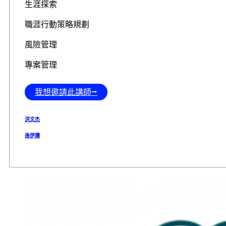
生涯探索
職涯行動策略規劃
風險管理
專案管理
我想邀請此講師⭢
洪文杰
孫伊璉