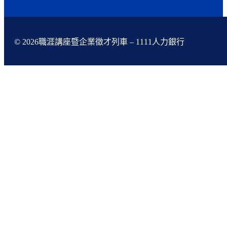
© 2026職涯講座暨企業徵才列車 – 1111人力銀行