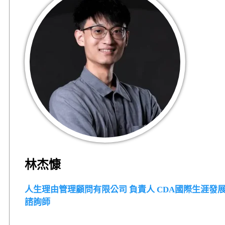
林杰慷
人生理由管理顧問有限公司 負責人 CDA國際生涯發
諮詢師