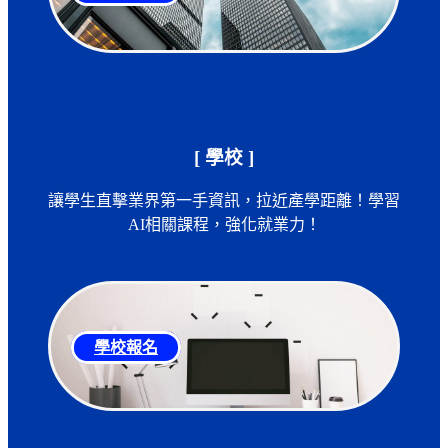
[ 學校 ]
讓學生直擊業界第一手資訊，拉近產學距離！學習
AI相關課程，強化就業力！
學校報名