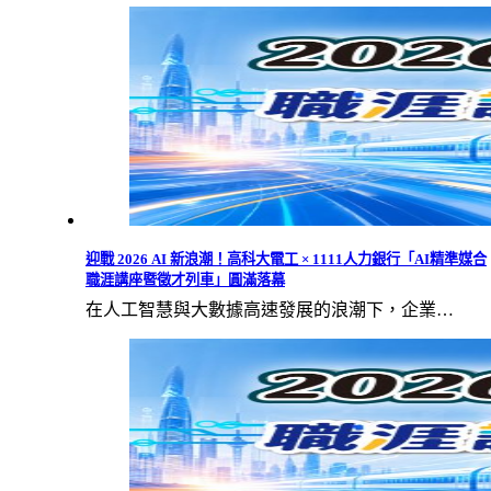
迎戰 2026 AI 新浪潮！高科大電工 × 1111人力銀行「AI精準媒合
職涯講座暨徵才列車」圓滿落幕
在人工智慧與大數據高速發展的浪潮下，企業…