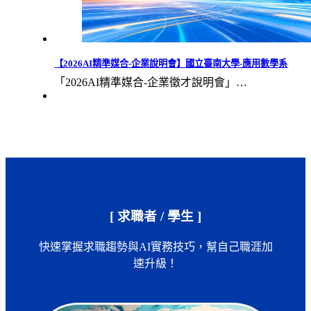
【2026AI精準媒合-企業說明會】國立臺南大學-應用數學系
「2026AI精準媒合-企業徵才說明會」…
[ 求職者 / 學生 ]
快速掌握求職趨勢與AI實務技巧，幫自己職涯加
速升級！