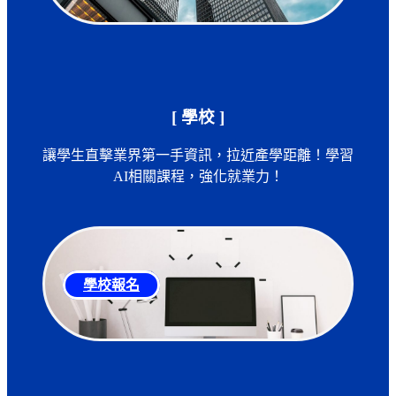
[ 學校 ]
讓學生直擊業界第一手資訊，拉近產學距離！學習
AI相關課程，強化就業力！
學校報名