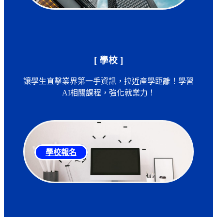
[ 學校 ]
讓學生直擊業界第一手資訊，拉近產學距離！學習
AI相關課程，強化就業力！
學校報名