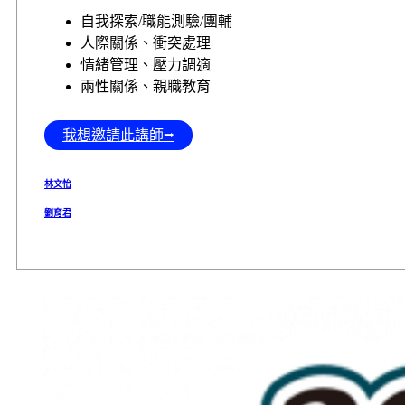
自我探索/職能測驗/團輔
人際關係、衝突處理
情緒管理、壓力調適
兩性關係、親職教育
我想邀請此講師⭢
林文怡
劉育君