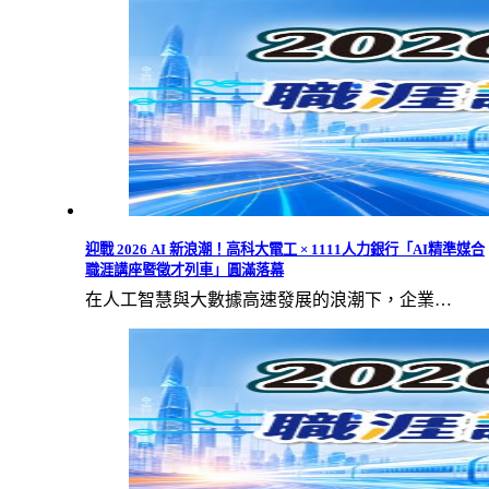
迎戰 2026 AI 新浪潮！高科大電工 × 1111人力銀行「AI精準媒合
職涯講座暨徵才列車」圓滿落幕
在人工智慧與大數據高速發展的浪潮下，企業…