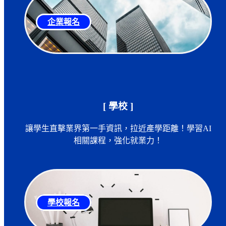
企業報名
[ 學校 ]
讓學生直擊業界第一手資訊，拉近產學距離！學習AI
相關課程，強化就業力！
學校報名