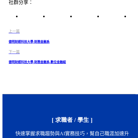
社群分享：
上一篇
德明財經科技大學-財務金融系
下一篇
德明財經科技大學-財務金融系-數位金融組
[ 求職者 / 學生 ]
快速掌握求職趨勢與AI實務技巧，幫自己職涯加速升