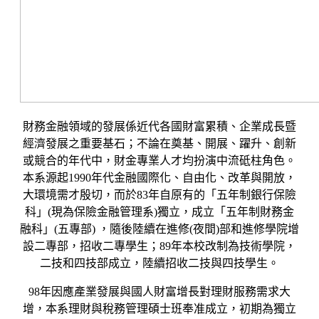
財務金融領域的發展係近代各國財富累積、企業成長暨
經濟發展之重要基石；不論在奠基、開展、躍升、創新
或競合的年代中，財金專業人才均扮演中流砥柱角色。
本系源起1990年代金融國際化、自由化、改革與開放，
大環境需才殷切，而於83年自原有的「五年制銀行保險
科」(現為保險金融管理系)獨立，成立「五年制財務金
融科」(五專部) ，隨後陸續在進修(夜間)部和進修學院增
設二專部，招收二專學生；89年本校改制為技術學院，
二技和四技部成立，陸續招收二技與四技學生。
98年因應產業發展與國人財富增長對理財服務需求大
增，本系理財與稅務管理碩士班奉准成立，初期為獨立