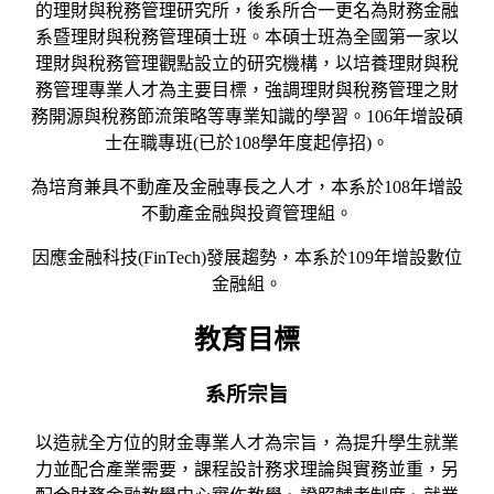
的理財與稅務管理研究所，後系所合一更名為財務金融
系暨理財與稅務管理碩士班。本碩士班為全國第一家以
理財與稅務管理觀點設立的研究機構，以培養理財與稅
務管理專業人才為主要目標，強調理財與稅務管理之財
務開源與稅務節流策略等專業知識的學習。106年增設碩
士在職專班(已於108學年度起停招)。
為培育兼具不動產及金融專長之人才，本系於108年增設
不動產金融與投資管理組。
因應金融科技(FinTech)發展趨勢，本系於109年增設數位
金融組。
教育目標
系所宗旨
以造就全方位的財金專業人才為宗旨，為提升學生就業
力並配合產業需要，課程設計務求理論與實務並重，另