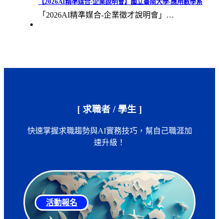
【2026AI精準媒合-企業說明會】國立臺南大學-應用數學系
「2026AI精準媒合-企業徵才說明會」…
[ 求職者 / 學生 ]
快速掌握求職趨勢與AI實務技巧，幫自己職涯加
速升級！
活動報名