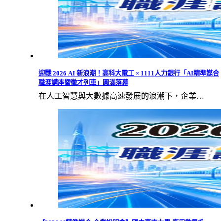
迎戰 2026 AI 新浪潮！高科大電工 × 1111人力銀行「AI精準媒合
職涯講座暨徵才列車」圓滿落幕
在人工智慧與大數據高速發展的浪潮下，企業…