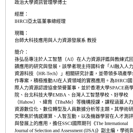
政治大學資訊管理學博士
經歷：
IHRCI亞太區董事總經理
現職：
台師大科技應用與人力資源發展系 教授
簡介：
孫弘岳專注於人工智慧（AI）在人力資源評鑑與教練式
饋應用的研究與發展，該學者現主持國科會「AI融入人
資源科技（HR-Tech）」相關研究計畫，並帶領多項產學
作專案，積極推動AI在人資領域的實務應用。為IHRCI國
際人力資源認證協會榮譽董事，並於香港大學SPACE商
院、台北科技大學EMBA、台灣人工智慧學校、好學校
（Hahow）、緯育（TibaMe）等機構授課，課程涵蓋人
資源數位化、數位轉型及人員數據分析等主題。其學術
究聚焦於情感運算、人智互動，以及機器學習在人才測
與發展上的應用，擔任SSCI國際期刊《The International
Journal of Selection and Assessment (IJSA)》副主編，學術