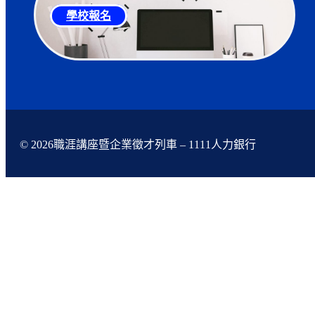
學校報名
© 2026職涯講座暨企業徵才列車 – 1111人力銀行