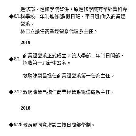
進修部、進修學院整併，原進修學院商業經營科專
8/1
◆
科學校二年制進修部(假日班、平日班)併入商業經
營系。
林昆立擔任商業經營系代理系主任。
2019
商業經營系正式成立，設大學部二年制日間部，
8/1
◆
招收第一屆新生22名。
敦聘陳榮昌擔任商業經營系第一任系主任。
2/12
◆
敦聘陳榮昌擔任商業經營系籌備處系主任。
2018
9/28
◆
教育部同意增設二技日間部學制。