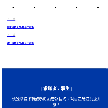
上一篇
亞東科技大學-電子工程系
下一篇
健行科技大學-電子工程系
[ 求職者 / 學生 ]
快速掌握求職趨勢與AI實務技巧，幫自己職涯加速升
級！