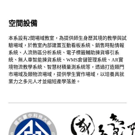
空間設備
本系設有2間場域教室，為提供師生身歷其境的教學與試
驗場域，於教室內部建置互動看板系統、銷售時點情報
系統、人流熱區分析系統、電子標籤輔助揀貨導引系
統、無人車智能揀貨系統、WMS倉儲管理系統、AR實
境物流教學系統、智慧材積量測系統等，透過打造類門
市場域及類物流場域，提供學生實作場域，以培養具就
業力之多元人才並縮短產學落差。