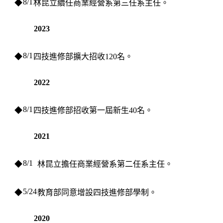
8/1
◆
林昆立續任商業經營系第三任系主任。
2023
8/1
◆
四技進修部擴大招收120名。
2022
8/1
◆
四技進修部招收第一屆新生40名。
2021
8/1
◆
林昆立擔任商業經營系第二任系主任。
5/24
◆
教育部同意增設四技進修部學制。
2020