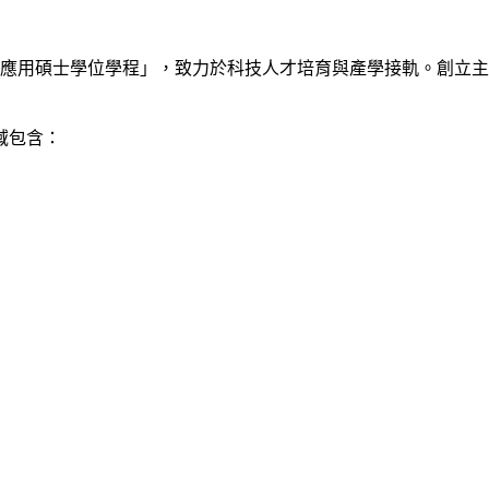
技應用碩士學位學程」，致力於科技人才培育與產學接軌。創立
域包含：