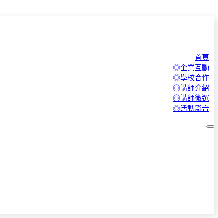
首頁
◎企業互動
◎學校合作
◎講師介紹
◎講師徵選
◎活動影音