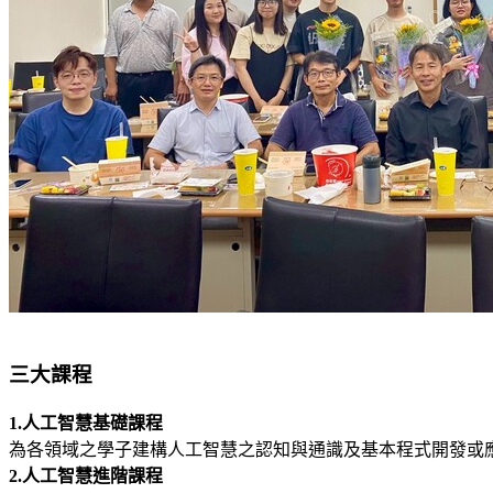
三大課程
1.人工智慧基礎課程
為各領域之學子建構人工智慧之認知與通識及基本程式開發或
2.人工智慧進階課程