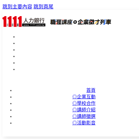
跳到主要內容
跳到頁尾
首頁
◎企業互動
◎學校合作
◎講師介紹
◎講師徵選
◎活動影音