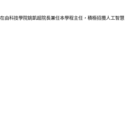
主在由科技學院姚凱超院長兼任本學程主任，積極招攬人工智慧