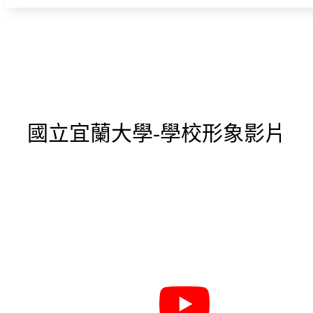
國立宜蘭大學-學校形象影片