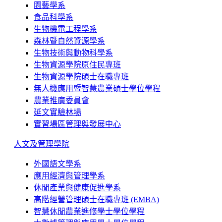
園藝學系
食品科學系
生物機電工程學系
森林暨自然資源學系
生物技術與動物科學系
生物資源學院原住民專班
生物資源學院碩士在職專班
無人機應用暨智慧農業碩士學位學程
農業推廣委員會
延文實驗林場
實習場區管理與發展中心
人文及管理學院
外國語文學系
應用經濟與管理學系
休閒產業與健康促進學系
高階經營管理碩士在職專班 (EMBA)
智慧休閒農業進修學士學位學程