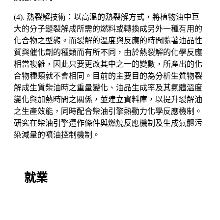
(4). 熱裂解技術：以高溫的熱裂解方式，將植物油中巨
大的分子鏈裂解成所需的燃料或轉換成另外一種有用的
化合物之型態。而裂解的溫度與反應的時間隨著油品性
質與催化劑的種類而有所不同，由於熱裂解的化學反應
相當複雜，因此只要更改其中之一的變數，所產出的化
合物種類就不會相同。目前的主要目的為分析生質物裂
解成生質柴油時之重量變化、油品生成率及其氣體溫度
變化與加熱時間之關係，並建立資料庫，以提升裂解油
之生產效能，同時配合柴油引擎熱動力化學反應機制。
研究在柴油引擎遭作條件與燃燒反應機制及生成氣體污
染減量的噴油控制機制。
就業