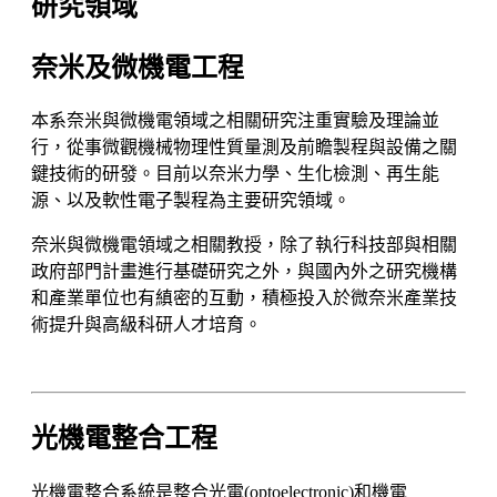
研究領域
奈米及微機電工程
本系奈米與微機電領域之相關研究注重實驗及理論並
行，從事微觀機械物理性質量測及前瞻製程與設備之關
鍵技術的研發。目前以奈米力學、生化檢測、再生能
源、以及軟性電子製程為主要研究領域。
奈米與微機電領域之相關教授，除了執行科技部與相關
政府部門計畫進行基礎研究之外，與國內外之研究機構
和產業單位也有縝密的互動，積極投入於微奈米產業技
術提升與高級科研人才培育。
光機電整合工程
光機電整合系統是整合光電(optoelectronic)和機電