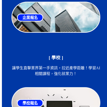
企業報名
[ 學校 ]
讓學生直擊業界第一手資訊，拉近產學距離！學習AI
相關課程，強化就業力！
學校報名