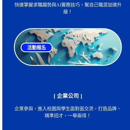
快速掌握求職趨勢與AI實務技巧，幫自己職涯加速升
級！
活動報名
[ 企業公司 ]
企業參與，進入校園與學生面對面交流，打造品牌、
精準招才，一舉兩得！