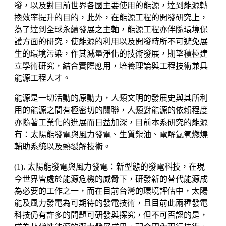
發，以及對目前世界各國主要使用的能源，達到能源轉
換效率提升的目的，此外，在能源工程的開發研究上，
為了達到全球永續發展之主軸，能源工程亦伴隨環境保
護方面的研究，使能源的利用以及開發時所不可避免展
生的環境污染，作其減量淨化的技術發展，期望積極建
立學術研究，結合實際應用，培養理論與工程技術兼具
能源工程人才。
能源是一切活動的原動力，人類文明的發展史與其所利
用的能源之間有極密切的關聯，人類對能源的依賴程度
亦隨著工業化的進展而日益加深，目前本系研究的能源
有：太陽能發電與風力發電、生質柴油、電解氫氧燃燒
輔助系統以及熱裂解技術。
(1). 太陽能發電與風力發電：新型態的發電科技，在現
今世界皆處於能源危機的威脅下，研發新的替代能源成
為必要的工作之一，而在目前台灣的環境評估中，太陽
能及風力發電為可期待的發電技術，且目前此兩種發電
科技仍有許多的問題可研發與探究，但不可否認的是，