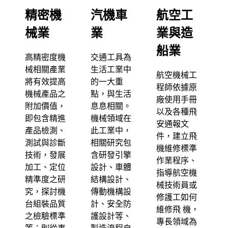
精密機
汽機車
航空工
械業
業
業與造
船業
高精密度機
交通工具為
械相關產業
生活工業中
航空機械工
將有效提高
的一大重
程師依據原
機械產品之
點，與生活
廠使用手冊
附加價值，
息息相關。
以及各種飛
即包含精進
機械領域在
安通報文
產品檢測、
此工業中，
件，建立飛
測試與診斷
相關研究包
機維修標準
技術，發展
含研發引擎
作業程序、
加工、定位
設計、車體
指導航空機
精準度之研
結構設計、
械技術員或
究，探討機
傳動機構設
修護工如何
台組裝品質
計、安全防
維修飛 機，
之檢驗標準
護設計等、
專長領域為