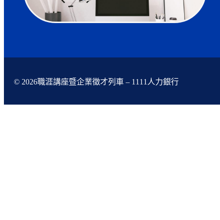
© 2026職涯講座暨企業徵才列車 – 1111人力銀行