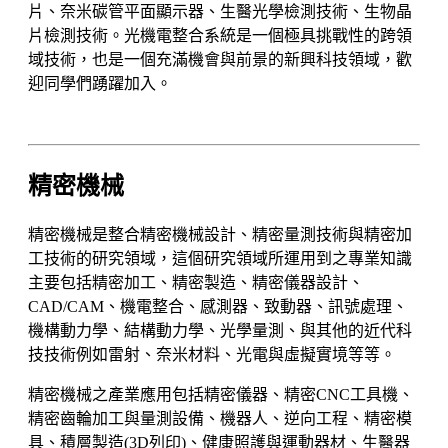
片、奈米碳管平面顯示器、生醫光學檢測技術、生物晶
片檢測技術。光機電整合系統是一個極具挑戰性的跨領
域技術，也是一個充滿機會與前景的新興科技領域，歡
迎同學們踴躍加入。
精密機械
精密機械是整合精密機械設計、精密量測技術與精密加
工技術的研究領域，這個研究領域所運用到之專業知識
主要包括精密加工、精密製造、精密儀器設計、
CAD/CAM、機電整合、感測器、致動器、訊號處理、
機構動力學、結構動力學、光學量測、與其他的近代科
技技術例如雷射、奈米材料、光電與虛擬實境等等。
精密機械之產業應用包括精密儀器、精密CNC工具機、
精密齒輪加工與量測設備、機器人、逆向工程、精密模
具、積層製造(3D列印)、健康照護與運動器材、生醫器