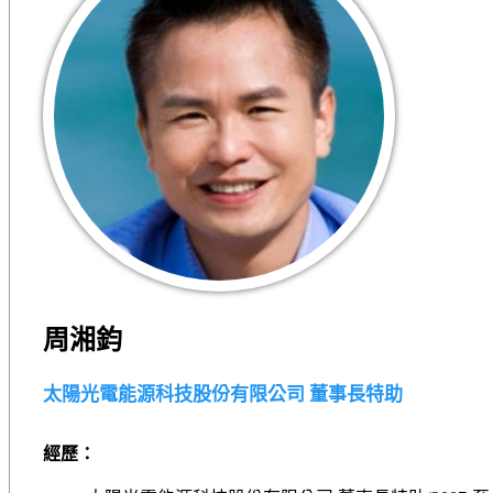
周湘鈞
太陽光電能源科技股份有限公司 董事⻑特助
經歷：