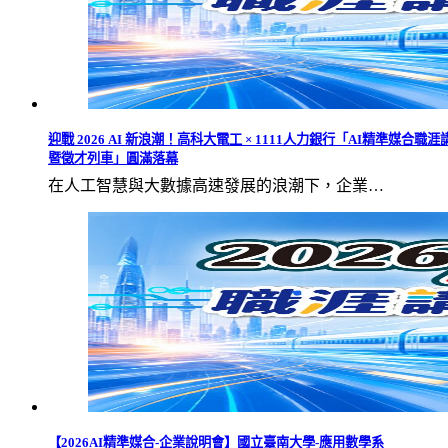
迎戰 2026 AI 新浪潮！高科大電工 × 1111人力銀行「AI精準媒合職涯
暨徵才列車」圓滿落幕
在人工智慧與大數據高速發展的浪潮下，企業…
【2026AI精準媒合-企業說明會】國立臺南大學-應用數學系