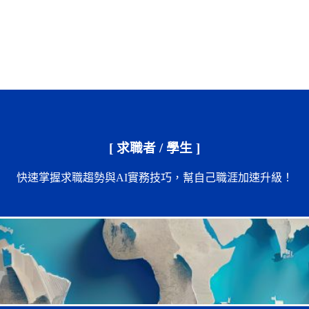
[ 求職者 / 學生 ]
快速掌握求職趨勢與AI實務技巧，幫自己職涯加速升級！