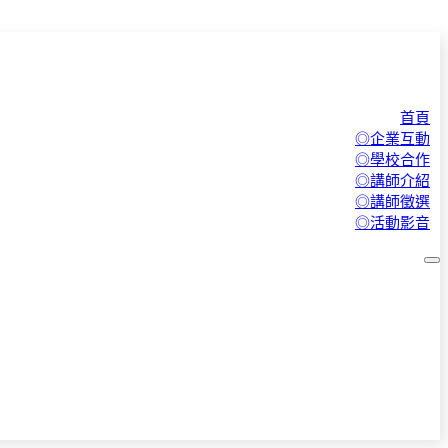
首頁
◎企業互動
◎學校合作
◎講師介紹
◎講師徵選
◎活動影音