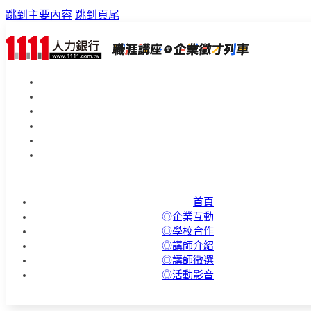
跳到主要內容
跳到頁尾
首頁
◎企業互動
◎學校合作
◎講師介紹
◎講師徵選
◎活動影音