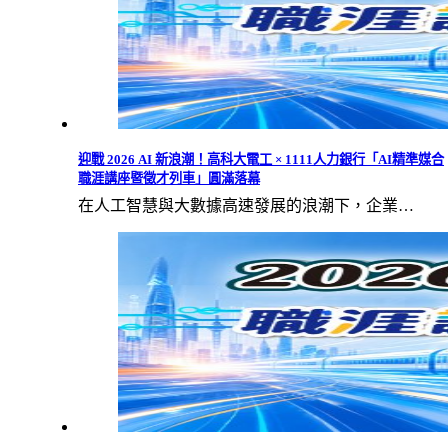
迎戰 2026 AI 新浪潮！高科大電工 × 1111人力銀行「AI精準媒合
職涯講座暨徵才列車」圓滿落幕
在人工智慧與大數據高速發展的浪潮下，企業…