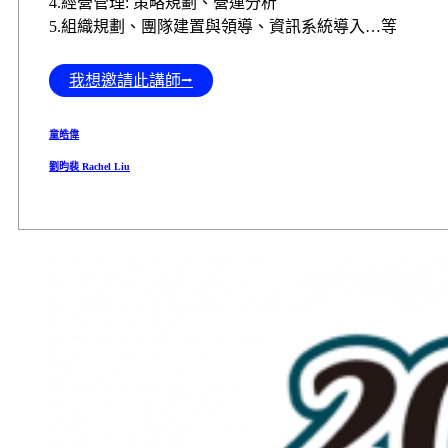
4.經營管理: 策略規劃、營運分析
5.組織規劃、團隊建置與領導、資訊系統導入…等
我想邀請此講師⭢
童皓偉
劉昀裴 Rachel Liu