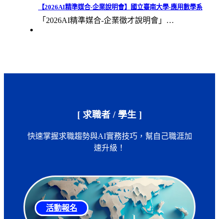
【2026AI精準媒合-企業說明會】國立臺南大學-應用數學系
「2026AI精準媒合-企業徵才說明會」…
[ 求職者 / 學生 ]
快速掌握求職趨勢與AI實務技巧，幫自己職涯加
速升級！
活動報名