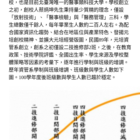
校，也是目前北臺灣唯一的醫事類科技大學。學校創立
之初，創校人蔡炳坤先生秉持量少質精的理念，僅設
「放射技術」、「醫事檢驗」與「醫務管理」三科，學
生總數僅千餘人，每年畢業生人數約二百人左右。為配
合國家資訊化趨勢、結合在地區位與產業特色、發揚元
培創校精神、並擴大元培經營版圖，民國89年，元培資
管系創立，創系之初僅設二技進修部2班，之後，在教育
政策、技術學院評鑑、全國出生率、學生來源及學校整
體策略等因素的考量下，逐年進行學制與班級的增調。
歷年資管系學制與班級增調、班級數與學生人數如下
圖。100學年度後班級數與學生人數已趨於穩定。