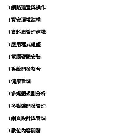
l
網路建置與操作
l
資安環境建構
l
資料庫管理建構
l
應用程式維護
l
電腦硬體安裝
l
系統開發整合
l
健康管理
l
多媒體規劃分析
l
多媒體開發管理
l
網頁設計與管理
l
數位內容開發