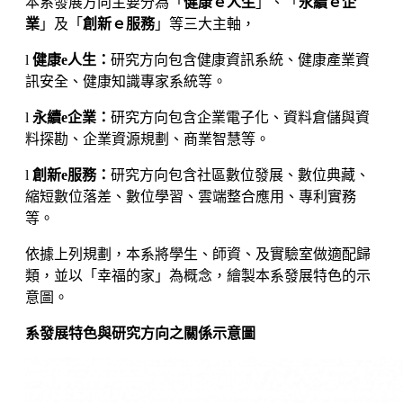
本系發展方向主要分為「
健康ｅ人生
」、「
永續ｅ企
業
」及「
創新ｅ服務
」等三大主軸，
l
健康e人生：
研究方向包含健康資訊系統、健康產業資
訊安全、健康知識專家系統等。
l
永續e企業：
研究方向包含企業電子化、資料倉儲與資
料探勘、企業資源規劃、商業智慧等。
l
創新e服務：
研究方向包含社區數位發展、數位典藏、
縮短數位落差、數位學習、雲端整合應用、專利實務
等。
依據上列規劃，本系將學生、師資、及實驗室做適配歸
類，並以「幸福的家」為概念，繪製本系發展特色的示
意圖。
系發展特色與研究方向之關係示意圖