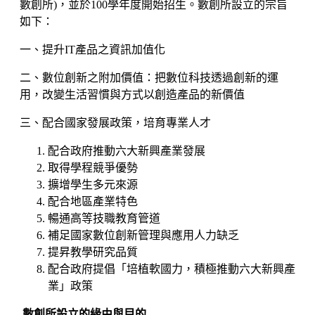
數創所)，並於100學年度開始招生。數創所設立的宗旨
如下：
一、提升IT產品之資訊加值化
二、數位創新之附加價值：把數位科技透過創新的運
用，改變生活習慣與方式以創造產品的新價值
三、配合國家發展政策，培育專業人才
配合政府推動六大新興產業發展
取得學程競爭優勢
擴增學生多元來源
配合地區產業特色
暢通高等技職教育管道
補足國家數位創新管理與應用人力缺乏
提昇教學研究品質
配合政府提倡「培植軟國力，積極推動六大新興產
業」政策
數創所
設立的緣由與目的