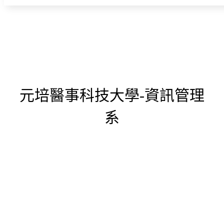
元培醫事科技大學-資訊管理
系