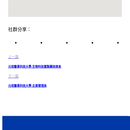
社群分享：
上一篇
元培醫事科技大學-生物科技暨製藥技術系
下一篇
元培醫事科技大學-企業管理系