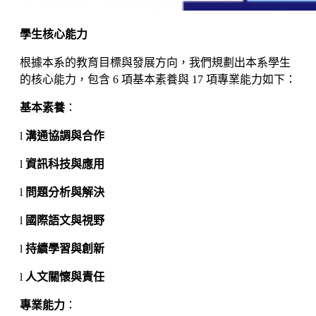
學生核心能力
根據本系的教育目標與發展方向，我們規劃出本系學生
的核心能力，包含 6 項基本素養與 17 項專業能力如下：
基本素養
：
l
溝通協調與合作
l
資訊科技與應用
l
問題分析與解決
l
國際語文與視野
l
持續學習與創新
l
人文關懷與責任
專業能力
：