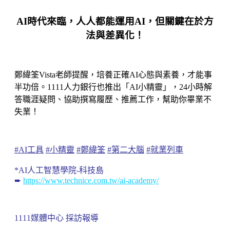
AI時代來臨，人人都能運用AI，但關鍵在於方
法與差異化！
鄭緯筌Vista老師提醒，培養正確AI心態與素養，才能事
半功倍。1111人力銀行也推出「AI小精靈」，24小時解
答職涯疑問、協助撰寫履歷、推薦工作，幫助你畢業不
失業！
#AI工具
#小精靈
#鄭緯筌
#第二大腦
#就業列車
*AI人工智慧學院-科技島
➨
https://www.technice.com.tw/ai-academy/
1111媒體中心 採訪報導