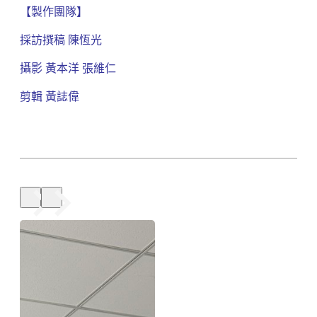
【製作團隊】
採訪撰稿 陳恆光
攝影 黃本洋 張維仁
剪輯 黃誌偉