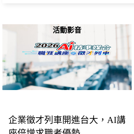
活動影音
企業徵才列車開進台大，AI講
座倍增求職者優勢