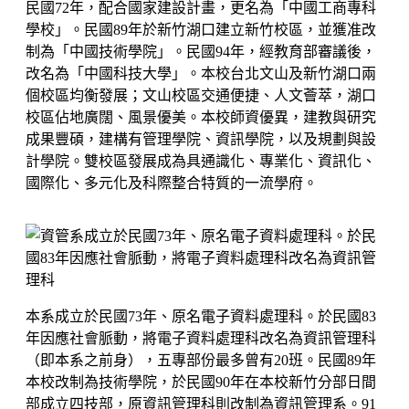
民國72年，配合國家建設計畫，更名為「中國工商專科
學校」。民國89年於新竹湖口建立新竹校區，並獲准改
制為「中國技術學院」。民國94年，經教育部審議後，
改名為「中國科技大學」。本校台北文山及新竹湖口兩
個校區均衡發展；文山校區交通便捷、人文薈萃，湖口
校區佔地廣闊、風景優美。本校師資優異，建教與研究
成果豐碩，建構有管理學院、資訊學院，以及規劃與設
計學院。雙校區發展成為具通識化、專業化、資訊化、
國際化、多元化及科際整合特質的一流學府。
本系成立於民國73年、原名電子資料處理科。於民國83
年因應社會脈動，將電子資料處理科改名為資訊管理科
（即本系之前身），五專部份最多曾有20班。民國89年
本校改制為技術學院，於民國90年在本校新竹分部日間
部成立四技部，原資訊管理科則改制為資訊管理系。91