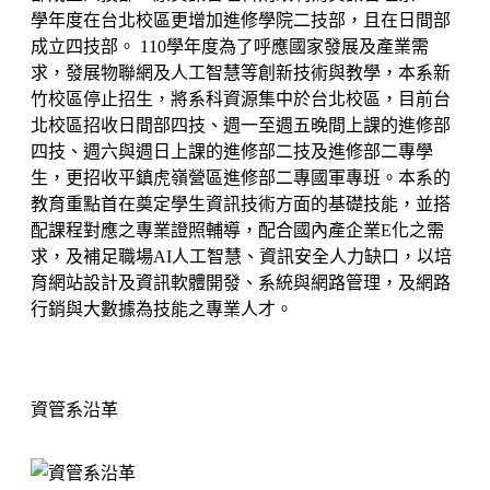
學年度在台北校區更增加進修學院二技部，且在日間部
成立四技部。 110學年度為了呼應國家發展及產業需
求，發展物聯網及人工智慧等創新技術與教學，本系新
竹校區停止招生，將系科資源集中於台北校區，目前台
北校區招收日間部四技、週一至週五晚間上課的進修部
四技、週六與週日上課的進修部二技及進修部二專學
生，更招收平鎮虎嶺營區進修部二專國軍專班。本系的
教育重點首在奠定學生資訊技術方面的基礎技能，並搭
配課程對應之專業證照輔導，配合國內產企業E化之需
求，及補足職場AI人工智慧
、
資訊安全人力缺口，以培
育網站設計及資訊軟體開發、系統與網路管理，及網路
行銷與大數據為技能之專業人才。
資管系沿革