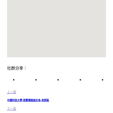
社群分享：
上一篇
中國科技大學-視覺傳達設計系-老師版
下一篇