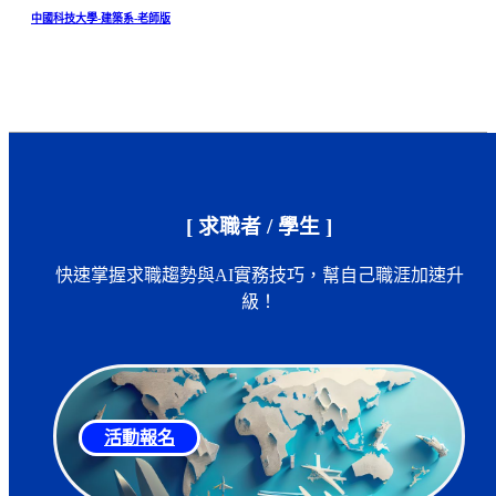
中國科技大學-建築系-老師版
[ 求職者 / 學生 ]
快速掌握求職趨勢與AI實務技巧，幫自己職涯加速升
級！
活動報名