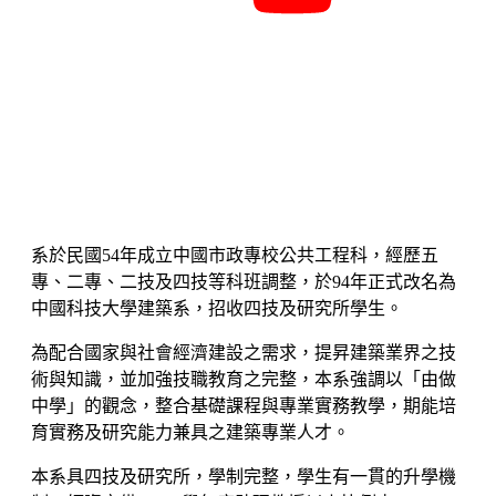
系於民國54年成立中國市政專校公共工程科，經歷五
專、二專、二技及四技等科班調整，於94年正式改名為
中國科技大學建築系，招收四技及研究所學生。
為配合國家與社會經濟建設之需求，提昇建築業界之技
術與知識，並加強技職教育之完整，本系強調以「由做
中學」的觀念，整合基礎課程與專業實務教學，期能培
育實務及研究能力兼具之建築專業人才。
本系具四技及研究所，學制完整，學生有一貫的升學機