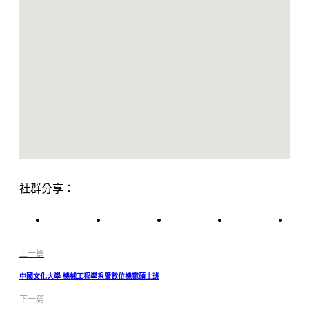
社群分享：
上一篇
中國文化大學-機械工程學系暨數位機電碩士班
下一篇