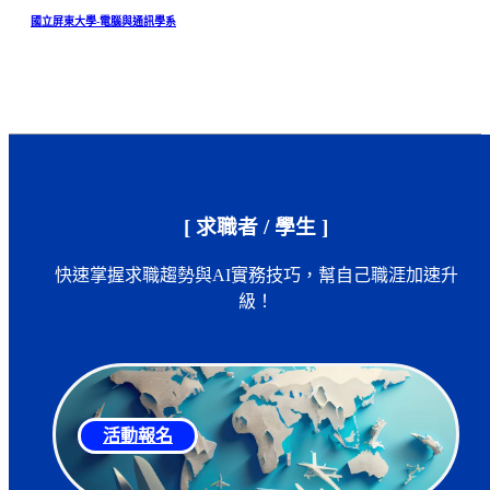
國立屏東大學-電腦與通訊學系
[ 求職者 / 學生 ]
快速掌握求職趨勢與AI實務技巧，幫自己職涯加速升
級！
活動報名