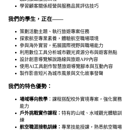
學習顧客關係經營與服務品質評估技巧
我們的學生，正在——
策劃活動主題、執行旅遊專案任務
探索航空專業素養，體驗航空職場環境
參與海外實習，拓展國際視野與職場能力
利用數位工具分析城市觀光資源分布與遊客熱點
設計創意導覽解說路線與旅遊APP內容
使用AI工具創作智慧旅遊導覽腳本與互動內容
製作影音短片為城市風景與文化故事發聲
我們的特色優勢：
場域導向教學
：課程搭配校外實境專案，強化實務
能力
戶外挑戰實作課程：
特有的山域、水域觀光體驗訓
練
航空職涯接軌訓練：
專業技能授課，熟悉航空職場