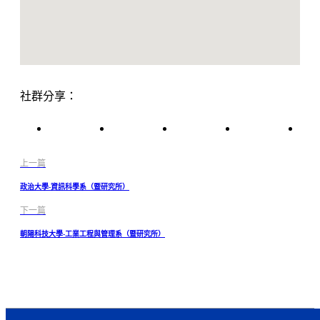
社群分享：
上一篇
政治大學-資訊科學系（暨研究所）
下一篇
朝陽科技大學-工業工程與管理系（暨研究所）