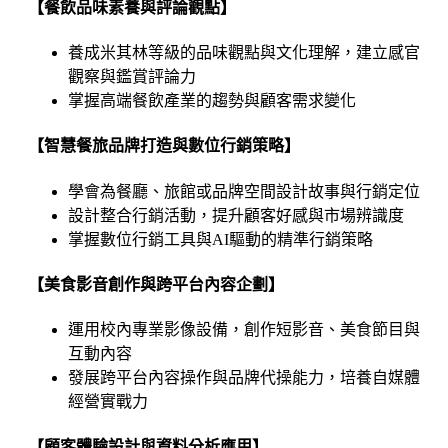
【餐飲品味素養與評論觀點】
養成米其林等級的品味觀點與文化理解，建立感官
觀察與鑑賞評論力
掌握高端餐飲產業的趨勢與顧客需求變化
【智慧餐旅品牌打造與數位行銷策略】
學會為餐廳、旅館或品牌空間設計故事與行銷定位
設計整合行銷活動，提升顧客好感與市場辨識度
掌握數位行銷工具與AI驅動的精準行銷策略
【美食影音創作與跨平台內容企劃】
運用校內專業影像設備，創作短影音、美食節目與
互動內容
發展跨平台內容操作與品牌代操能力，培養自媒體
經營實戰力
【顧客體驗設計與資料分析應用】