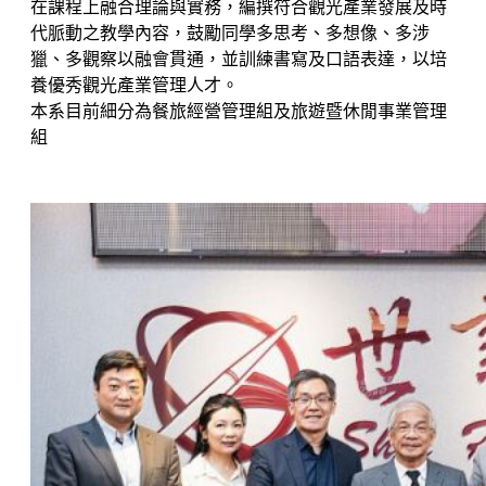
在課程上融合理論與實務，編撰符合觀光產業發展及時
代脈動之教學內容，鼓勵同學多思考、多想像、多涉
獵、多觀察以融會貫通，並訓練書寫及口語表達，以培
養優秀觀光產業管理人才。
本系目前細分為餐旅經營管理組及旅遊暨休閒事業管理
組