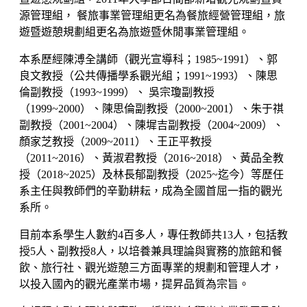
源管理組， 餐旅事業管理組更名為餐旅經營管理組，旅
遊暨遊憩規劃組更名為旅遊暨休閒事業管理組。
本系歷經陳溥全講師（觀光宣導科；1985~1991）、郭
良文教授（公共傳播學系觀光組；1991~1993）、陳思
倫副教授（1993~1999）、 吳宗瓊副教授
（1999~2000）、陳思倫副教授（2000~2001）、朱于祺
副教授（2001~2004）、陳墀吉副教授（2004~2009）、
顏家芝教授（2009~2011）、王正平教授
（2011~2016）、黃淑君教授（2016~2018）、黃品全教
授（2018~2025）及林長郁副教授（2025~迄今）等歷任
系主任與教師們的辛勤耕耘，成為全國首屈一指的觀光
系所。
目前本系學生人數約4百多人，專任教師共13人，包括教
授5人、副教授8人，以培養兼具理論與實務的旅館和餐
飲、旅行社、觀光遊憩三方面專業的規劃和管理人才，
以投入國內的觀光產業市場，提昇品質為宗旨。