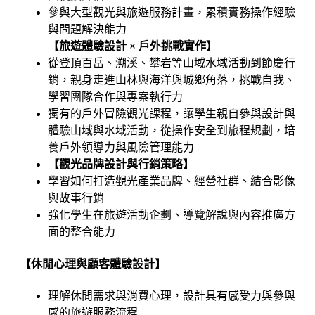
參與大型觀光與旅遊服務計畫，累積實務操作經驗
與問題解決能力
【旅遊體驗設計 × 戶外挑戰實作】
從登頂百岳、溯溪、攀岩等山域水域活動到節慶行
銷，親身走進山林與海洋與城鄉角落，挑戰自我、
學習團隊合作與專案執行力
獨有的戶外冒險觀光課程，讓學生親自參與設計與
體驗山域與水域活動，從操作安全到旅程規劃，培
養戶外領導力與風險管理能力
【觀光品牌設計與行銷策略】
學習如何打造觀光產業品牌、經營社群、結合影像
與故事行銷
強化學生在旅遊活動企劃、導覽解說與內容推廣方
面的整合能力
【休閒心理與顧客體驗設計】
理解休閒需求與消費心理，設計具有感受力與參與
感的旅遊服務流程