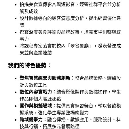
拍攝美食宣傳影片與短影音，經營社群平台並分析
觸及成效
設計數據導向的顧客滿意度分析，提出經營優化建
議
撰寫深度美食評論與品牌故事，培養市場洞察與敘
事力
將課程專案落實於校內「翠谷餐廳」，發表營運成
果並與產業連結
我們的特色優勢：
聚焦智慧經營與服務創新：
整合品牌策略、體驗設
計與數位工具
數位內容實戰力：
結合影像製作與數據操作，學生
作品即個人職涯起點
實作與模擬場域：
提供真實練習舞台，輔以餐飲模
擬系統，強化學生專業臨場應變力
跨域競爭力：
融合傳播、數據應用、服務設計、科
技與行銷，拓展多元發展路徑