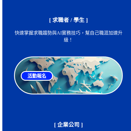
[ 求職者 / 學生 ]
快速掌握求職趨勢與AI實務技巧，幫自己職涯加速升
級！
活動報名
[ 企業公司 ]