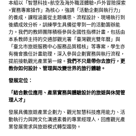
本組以「智慧科技×航空及海外職涯體驗×戶外冒險探索
×實務專案操作」為核心，強調「活動企劃與執行力」
的養成，課程涵蓋從主題構思、流程設計、現場執行到
後續成效分析，訓練學生具備從零到一的活動籌辦能
力。我們的教師團隊積極參與全國性指標計畫，包括由
本系教師主持的交通部觀光署「臺灣觀光雙年曆」與
「臺北市旅遊服務中心服務品質稽核」等專案，學生亦
有機會擔任計畫助理，深入參與企劃實務與執行流程，
提前接軌觀光產業第一線。
我們不只是帶你去旅行，更
教你如何設計、管理與改變世界的旅行體驗。
發展定位：
「結合數位應用、產業實務與體驗設計的旅遊與休閒管
理人才」
發展具備旅遊產業企劃力、觀光智慧科技應用能力、活
動執行力與跨文化溝通素養的專業經理人，回應觀光產
業發展需求與旅遊模式轉型趨勢。