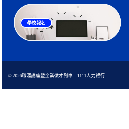
學校報名
© 2026職涯講座暨企業徵才列車 – 1111人力銀行