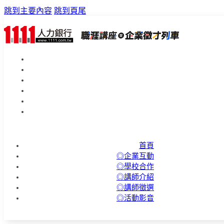
跳到主要內容
跳到頁尾
首頁
◎企業互動
◎學校合作
◎講師介紹
◎講師徵選
◎活動影音