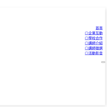
首頁
◎企業互動
◎學校合作
◎講師介紹
◎講師徵選
◎活動影音